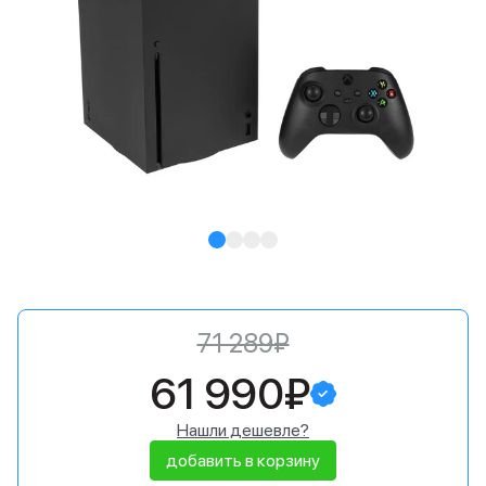
71 289₽
61 990₽
Нашли дешевле?
добавить в корзину