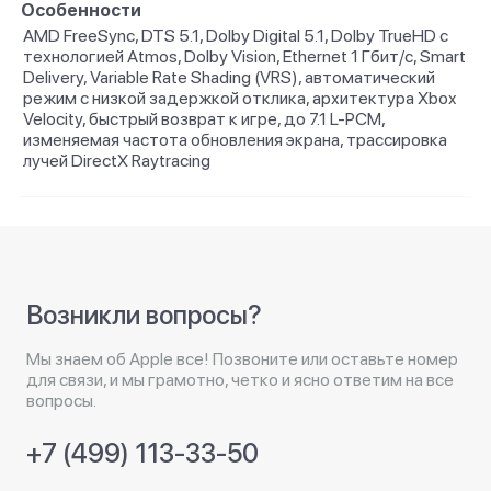
Особенности
AMD FreeSync, DTS 5.1, Dolby Digital 5.1, Dolby TrueHD с
технологией Atmos, Dolby Vision, Ethernet 1 Гбит/с, Smart
Delivery, Variable Rate Shading (VRS), автоматический
режим с низкой задержкой отклика, архитектура Xbox
Velocity, быстрый возврат к игре, до 7.1 L-PCM,
изменяемая частота обновления экрана, трассировка
лучей DirectX Raytracing
Возникли вопросы?
Мы знаем об Apple все! Позвоните или оставьте номер
для связи, и мы грамотно, четко и ясно ответим на все
вопросы.
+7 (499) 113-33-50