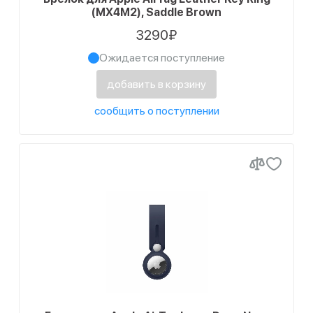
(MX4M2), Saddle Brown
3290₽
Ожидается поступление
добавить в корзину
сообщить о поступлении