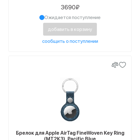
3690₽
Ожидается поступление
добавить в корзину
сообщить о поступлении
Брелок для Apple AirTag FineWoven Key Ring
(MT2K3), Pacific Blue