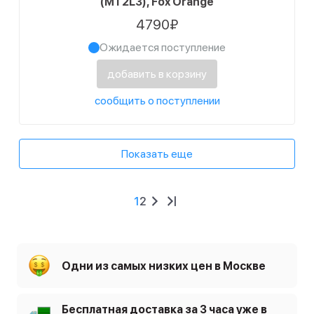
(MT2L3), Fox Orange
4790₽
Ожидается поступление
добавить в корзину
сообщить о поступлении
Показать еще
1
2
Одни из самых низких цен в Москве
Бесплатная доставка за 3 часа уже в