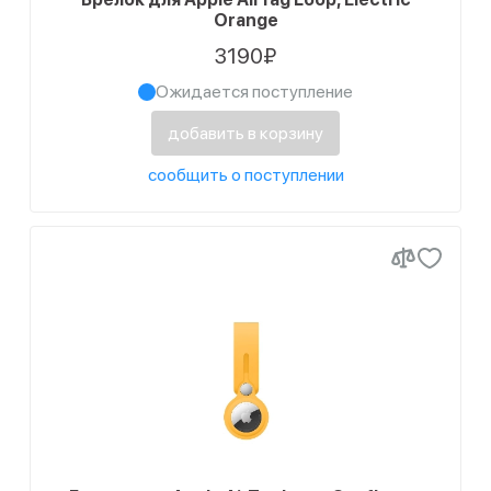
Orange
3190₽
Ожидается поступление
добавить в корзину
сообщить о поступлении