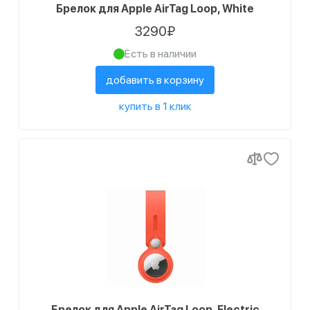
Брелок для Apple AirTag Loop, White
3290₽
Есть в наличии
добавить в корзину
купить в 1 клик
Брелок для Apple AirTag Loop, Electric