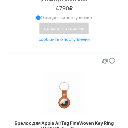
4790₽
Ожидается поступление
добавить в корзину
сообщить о поступлении
Брелок для Apple AirTag FineWoven Key Ring