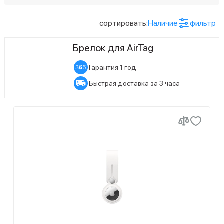
сортировать:
Наличие
фильтр
Брелок для AirTag
Гарантия 1 год
Быстрая доставка за 3 часа