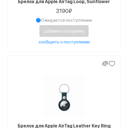
Брелок для Apple AirTag Loop, Sunflower
3190₽
Ожидается поступление
добавить в корзину
сообщить о поступлении
Брелок для Apple AirTag Leather Key Ring