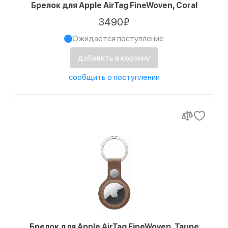
Брелок для Apple AirTag FineWoven, Coral
3490₽
Ожидается поступление
добавить в корзину
сообщить о поступлении
Брелок для Apple AirTag FineWoven, Taupe