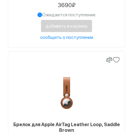
3690₽
Ожидается поступление
добавить в корзину
сообщить о поступлении
Брелок для Apple AirTag Leather Loop, Saddle
Brown