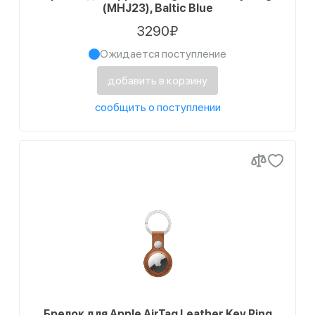
(MHJ23), Baltic Blue
3290₽
Ожидается поступление
добавить в корзину
сообщить о поступлении
Брелок для Apple AirTag Leather Key Ring