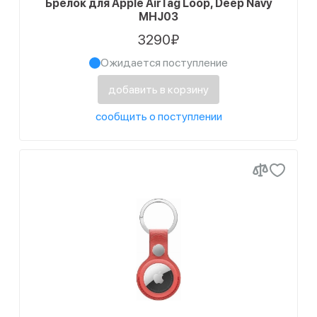
Брелок для Apple AirTag Loop, Deep Navy
MHJ03
3290₽
Ожидается поступление
добавить в корзину
сообщить о поступлении