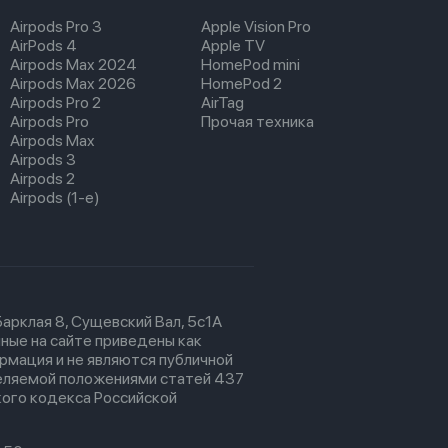
Airpods Pro 3
Apple Vision Pro
AirPods 4
Apple TV
Airpods Max 2024
HomePod mini
Airpods Max 2026
HomePod 2
Airpods Pro 2
AirTag
Airpods Pro
Прочая техника
Airpods Max
Airpods 3
Airpods 2
Airpods (1-е)
 Барклая 8, Сущевский Вал, 5с1А
ные на сайте приведены как
рмация и не являются публичной
еляемой положениями статей 437
ого кодекса Российской