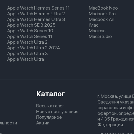
Apple Watch Hermes Series 11
MacBook Neo
Apple Watch Hermes Ultra 2
Macbook Pro
Apple Watch Hermes Ultra 3
Macbook Air
Apple Watch SE 3 2025
iMac
Apple Watch Series 10
Mac mini
Apple Watch Series 11
Mac Studio
Apple Watch Ultra 2
Apple Watch Ultra 2 2024
Apple Watch Ultra 3
Apple Watch Ultra
Каталог
г. Москва, улица
Сведения указан
Весь каталог
справочная инфо
Новые поступления
офертой, опред
Популярное
и 435 Гражданск
льности
Акции
Федерации.