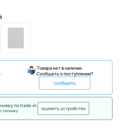
й
Товара нет в наличии.
Сообщить о поступлении?
сообщить
нику по trade-in
оценить устройство
ю технику