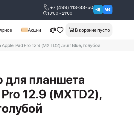
+7 (499) 113-33-50
10:00 - 21:00
ярное
Акции
В корзине пусто
Apple iPad Pro 12.9 (MXTD2), Surf Blue, голубой
io для планшета
 Pro 12.9 (MXTD2),
 голубой