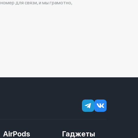
 номер для связи, и мы грамотно,
AirPods
Гаджеты