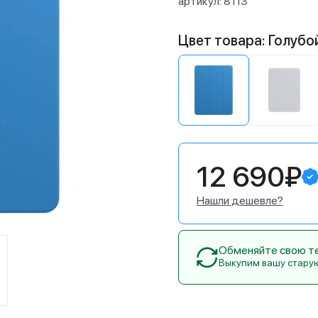
артикул:
8113
Цвет товара: Голубо
12 690₽
Нашли дешевле?
Обменяйте свою тех
Выкупим вашу стару