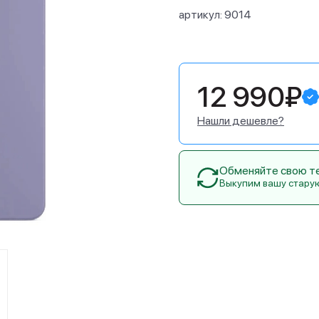
артикул:
9014
12 990₽
Нашли дешевле?
Обменяйте свою тех
Выкупим вашу стару