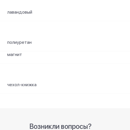
лавандовый
полиуретан
магнит
чехол-книжка
Возникли вопросы?