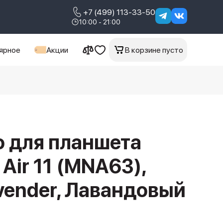
+7 (499) 113-33-50
10:00 - 21:00
ярное
Акции
В корзине пусто
io для планшета
 Air 11 (MNA63),
avender, Лавандовый