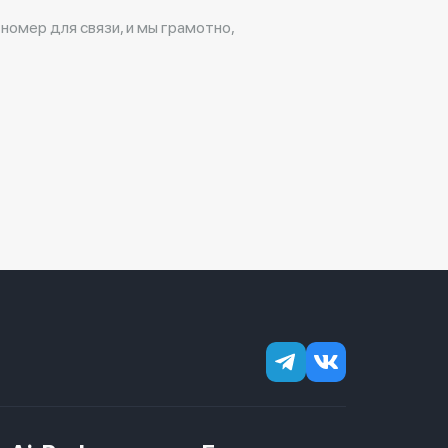
 номер для связи, и мы грамотно,