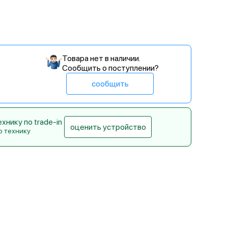
Товара нет в наличии.
Сообщить о поступлении?
сообщить
нику по trade-in
оценить устройство
ю технику