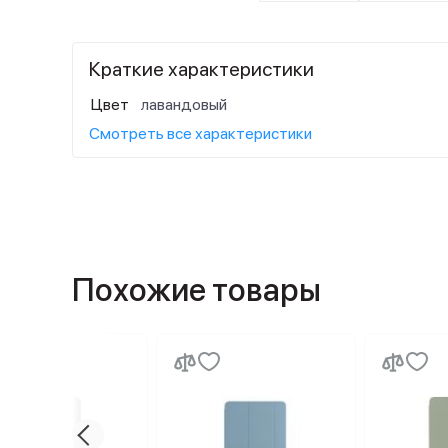
Краткие характеристики
Цвет
лавандовый
Смотреть все характеристики
Похожие товары