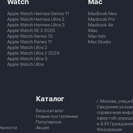
Watch
Mac
Apple Watch Hermes Series 11
MacBook Neo
Apple Watch Hermes Ultra 2
Macbook Pro
Apple Watch Hermes Ultra 3
Macbook Air
Apple Watch SE 3 2025
iMac
Apple Watch Series 10
Mac mini
Apple Watch Series 11
Mac Studio
Apple Watch Ultra 2
Apple Watch Ultra 2 2024
Apple Watch Ultra 3
Apple Watch Ultra
Каталог
г. Москва, улица
Сведения указан
Весь каталог
справочная инфо
Новые поступления
офертой, опред
Популярное
и 435 Гражданск
льности
Акции
Федерации.