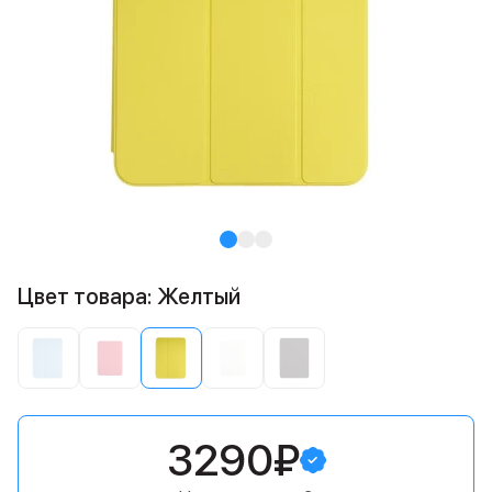
Цвет товара: Желтый
3290₽