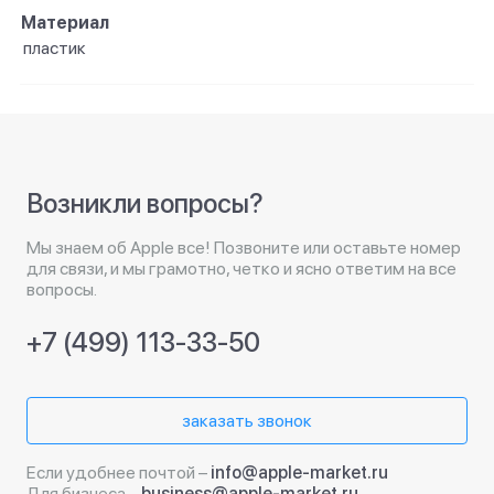
Материал
пластик
Возникли вопросы?
Мы знаем об Apple все! Позвоните или оставьте номер
для связи, и мы грамотно, четко и ясно ответим на все
вопросы.
+7 (499) 113-33-50
заказать звонок
Если удобнее почтой –
info@apple-market.ru
Для бизнеса –
business@apple-market.ru