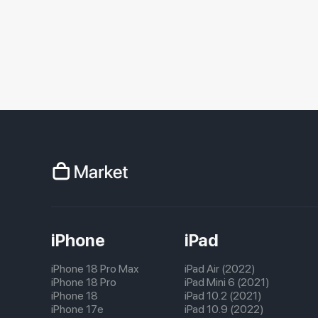
iPhone
iPad
iPhone 18 Pro Max
iPad Air (2022)
iPhone 18 Pro
iPad Mini 6 (2021)
iPhone 18
iPad 10.2 (2021)
iPhone 17e
iPad 10.9 (2022)