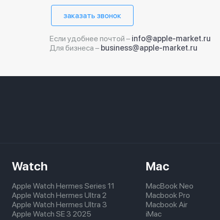
заказать звонок
Если удобнее почтой –
info@apple-market.ru
Для бизнеса –
business@apple-market.ru
Watch
Mac
Apple Watch Hermes Series 11
MacBook Neo
Apple Watch Hermes Ultra 2
Macbook Pro
Apple Watch Hermes Ultra 3
Macbook Air
Apple Watch SE 3 2025
iMac