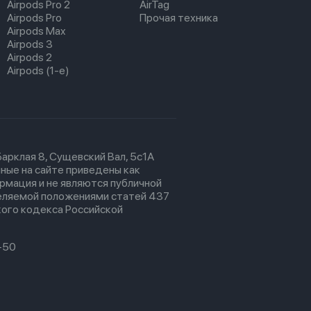
Airpods Pro 2
AirTag
Airpods Pro
Прочая техника
Airpods Max
Airpods 3
Airpods 2
Airpods (1-е)
 Барклая 8, Сущевский Вал, 5с1А
ные на сайте приведены как
рмация и не являются публичной
еляемой положениями статей 437
ого кодекса Российской
-50