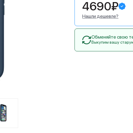
4690₽
Нашли дешевле?
Обменяйте свою тех
Выкупим вашу стару