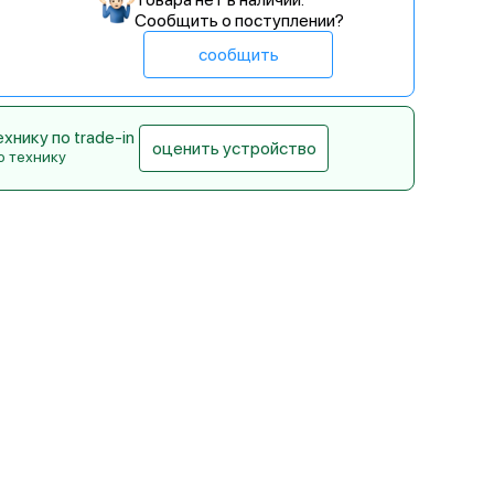
Сообщить о поступлении?
сообщить
нику по trade-in
оценить устройство
ю технику