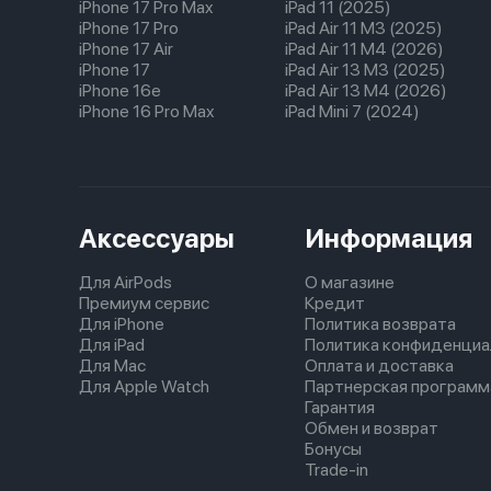
iPhone 17 Pro Max
iPad 11 (2025)
iPhone 17 Pro
iPad Air 11 M3 (2025)
iPhone 17 Air
iPad Air 11 M4 (2026)
iPhone 17
iPad Air 13 M3 (2025)
iPhone 16e
iPad Air 13 M4 (2026)
iPhone 16 Pro Max
iPad Mini 7 (2024)
Аксессуары
Информация
Для AirPods
О магазине
Премиум сервис
Кредит
Для iPhone
Политика возврата
Для iPad
Политика конфиденциа
Для Mac
Оплата и доставка
Для Apple Watch
Партнерская программ
Гарантия
Обмен и возврат
Бонусы
Trade-in