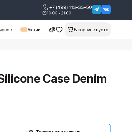
+7 (499) 113-33-50
10:00 - 21:00
ярное
Акции
В корзине пусто
Silicone Case Denim
Товара нет в наличии.