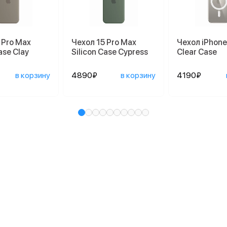
 Pro Max
Чехол 15 Pro Max
Чехол iPhone
ase Clay
Silicon Case Cypress
Clear Case
в корзину
4890₽
в корзину
4190₽
и