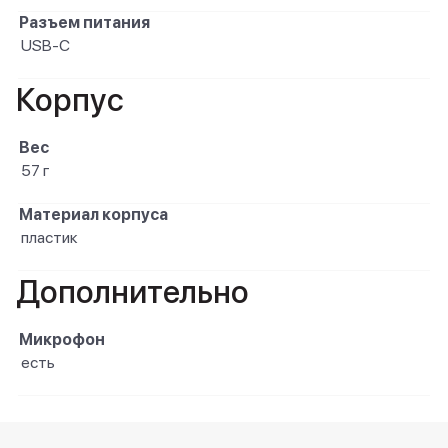
Разъем питания
USB-C
Корпус
Вес
57 г
Материал корпуса
пластик
Дополнительно
Микрофон
есть