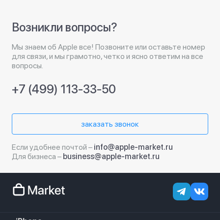
Возникли вопросы?
Мы знаем об Apple все! Позвоните или оставьте номер
для связи, и мы грамотно, четко и ясно ответим на все
вопросы.
+7 (499) 113-33-50
заказать звонок
Если удобнее почтой –
info@apple-market.ru
Для бизнеса –
business@apple-market.ru