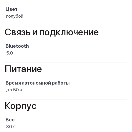
Цвет
голубой
Связь и подключение
Bluetooth
5.0
Питание
Время автономной работы
до 50 ч
Корпус
Вес
307 г