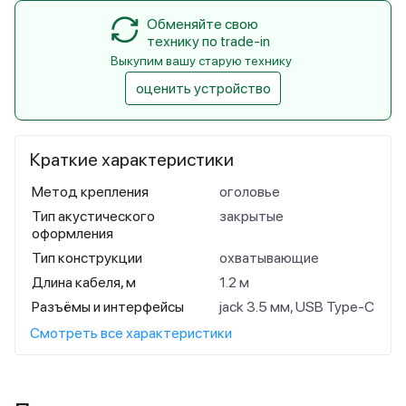
Обменяйте свою
технику по trade-in
Выкупим вашу старую технику
оценить устройство
Краткие характеристики
Метод крепления
оголовье
Тип акустического
закрытые
оформления
Тип конструкции
охватывающие
Длина кабеля, м
1.2 м
Разъёмы и интерфейсы
jack 3.5 мм, USB Type-C
Смотреть все характеристики