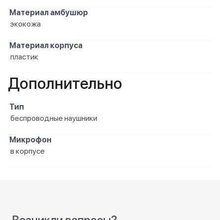
Материал амбушюр
экокожа
Материал корпуса
пластик
Дополнительно
Тип
беспроводные наушники
Микрофон
в корпусе