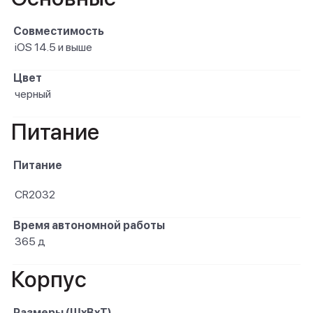
Совместимость
iOS 14.5 и выше
Цвет
черный
Питание
Питание
CR2032
Время автономной работы
365 д
Корпус
Размеры (ШxВxТ)