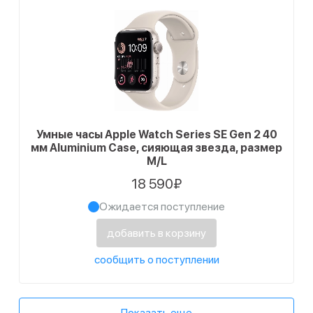
Умные часы Apple Watch Series SE Gen 2 40
мм Aluminium Case, сияющая звезда, размер
M/L
18 590₽
Ожидается поступление
добавить в корзину
сообщить о поступлении
Показать еще