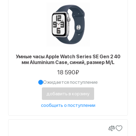
Умные часы Apple Watch Series SE Gen 2 40
мм Aluminium Case, синий, размер M/L
18 590₽
Ожидается поступление
добавить в корзину
сообщить о поступлении