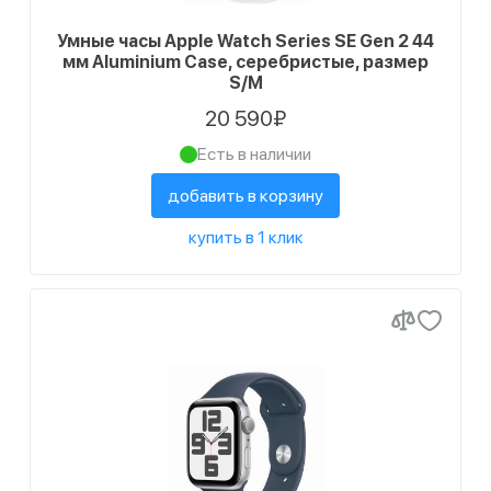
Умные часы Apple Watch Series SE Gen 2 44
мм Aluminium Case, серебристые, размер
S/M
20 590₽
Есть в наличии
добавить в корзину
купить в 1 клик