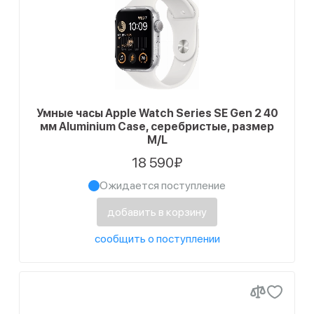
Умные часы Apple Watch Series SE Gen 2 40
мм Aluminium Case, серебристые, размер
M/L
18 590₽
Ожидается поступление
добавить в корзину
сообщить о поступлении