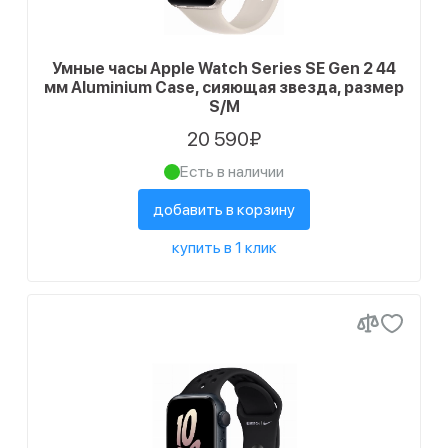
Умные часы Apple Watch Series SE Gen 2 44
мм Aluminium Case, сияющая звезда, размер
S/M
20 590₽
Есть в наличии
добавить в корзину
купить в 1 клик