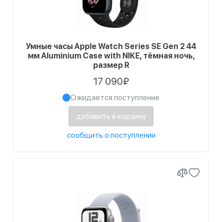
Умные часы Apple Watch Series SE Gen 2 44
мм Aluminium Case with NIKE, тёмная ночь,
размер R
17 090₽
Ожидается поступление
добавить в корзину
сообщить о поступлении