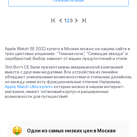
1
2
3
Apple Watch SE 2022 купить в Москве можно на нашем сайте в
трех цветовых решениях: “Темная ночь”, “Сияющая звезда” и
серебристый. Выбор зависит от ваших предпочтений и стиля.
Эпл Вотч СЕ были презентованы американской компанией
вместе с другими моделями. Все устройства из линейки
обладают уникальными возможностями и стильным дизайном,
но между ними есть функциональные отличия. Например,
Apple Watch Ultra купить
которые можно в нашем интернет-
магазине, имеют титановый корпус и расширенные
возможности для путешествий.
Одни из самых низких цен в Москве