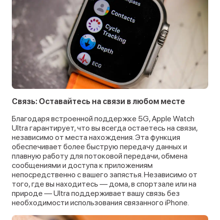
Связь: Оставайтесь на связи в любом месте
Благодаря встроенной поддержке 5G, Apple Watch
Ultra гарантирует, что вы всегда остаетесь на связи,
независимо от места нахождения. Эта функция
обеспечивает более быструю передачу данных и
плавную работу для потоковой передачи, обмена
сообщениями и доступа к приложениям
непосредственно с вашего запястья. Независимо от
того, где вы находитесь — дома, в спортзале или на
природе — Ultra поддерживает вашу связь без
необходимости использования связанного iPhone.