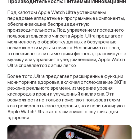
Производительность: Питаемый Инновациями
Под капотом Apple Watch Ultra установлены
передовые аппаратные и программные компоненты,
обеспечивающие беспрецедентную
производительность. Под управлением последнего
пользовательского чипсета Apple, Ultra предлагает
молниеносную обработку данных и безупречные
возможности мультитачинга. Независимо от того,
отслеживаете ли вы метрики фитнеса, транслируете
музыку или управляете уведомлениями, Apple Watch
Ultra справляется с этим легко.
Более того, Ultra предлагает расширенные функции
мониторинга здоровья, включая отслеживание ЭКГ в
режиме реального времени, измерение уровня
кислорода в крови и улучшенный анализ сна. Эти
возможности не только помогают пользователям
контролировать свое здоровье, но и позиционируют
Apple Watch Ultra как незаменимого спутника для
здоровья.