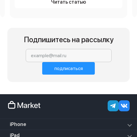
Читать статью
Подпишитесь на рассылку
подписаться
iPhone
iPhone 18 Pro Max
iPad