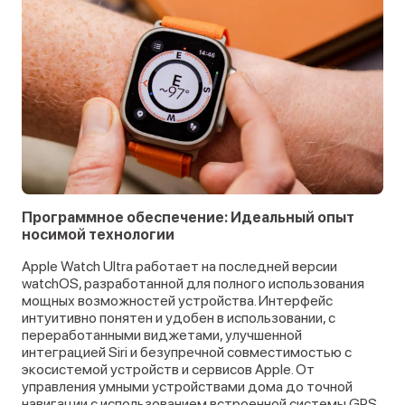
Программное обеспечение: Идеальный опыт
носимой технологии
Apple Watch Ultra работает на последней версии
watchOS, разработанной для полного использования
мощных возможностей устройства. Интерфейс
интуитивно понятен и удобен в использовании, с
переработанными виджетами, улучшенной
интеграцией Siri и безупречной совместимостью с
экосистемой устройств и сервисов Apple. От
управления умными устройствами дома до точной
навигации с использованием встроенной системы GPS,