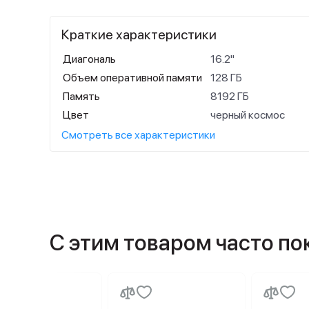
Краткие характеристики
Диагональ
16.2"
Объем оперативной памяти
128 ГБ
Память
8192 ГБ
Цвет
черный космос
Смотреть все характеристики
С этим товаром часто п