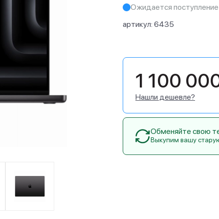
Ожидается поступление
артикул:
6435
1 100 00
Нашли дешевле?
Обменяйте свою тех
Выкупим вашу стару