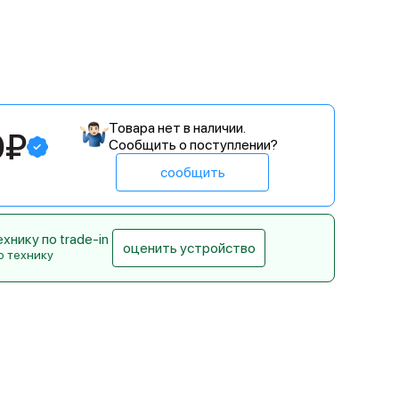
Товара нет в наличии.
0₽
Сообщить о поступлении?
сообщить
нику по trade-in
оценить устройство
ю технику