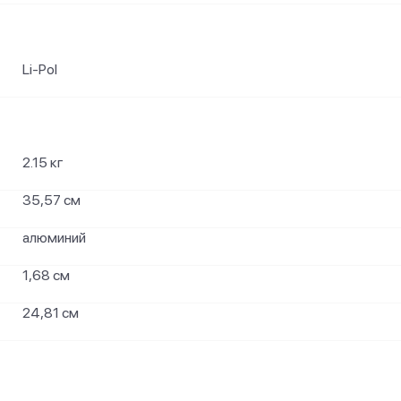
Li-Pol
2.15 кг
35,57 см
алюминий
1,68 см
24,81 см