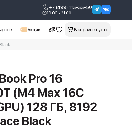
+7 (499) 113-33-50
10:00 - 21:00
ярное
Акции
В корзине пусто
Black
Book Pro 16
T (M4 Max 16C
GPU) 128 ГБ, 8192
ace Black