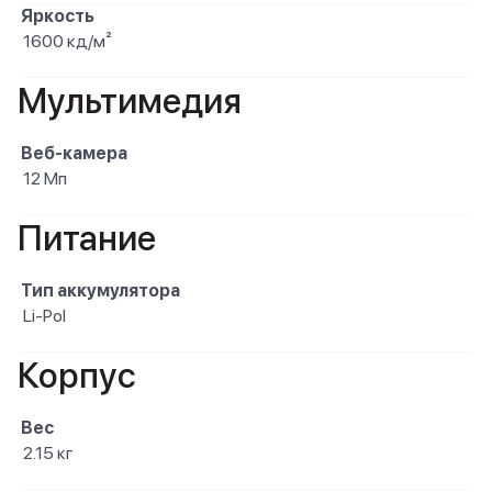
Яркость
1600 кд/м²
Мультимедия
Веб-камера
12 Мп
Питание
Тип аккумулятора
Li-Pol
Корпус
Вес
2.15 кг