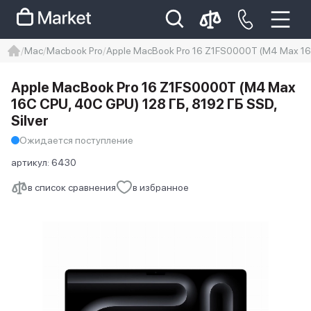
Mac
Macbook Pro
Apple MacBook Pro 16 Z1FS0000T (M4 Max 16C
iphone
айфон
Iphone 14 pro
Apple MacBook Pro 16 Z1FS0000T (M4 Max
Iphone 14 pro max
айфон 14
16C CPU, 40C GPU) 128 ГБ, 8192 ГБ SSD,
Silver
Ожидается поступление
артикул:
6430
в список сравнения
в избранное