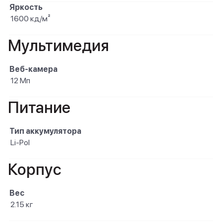
Яркость
1600 кд/м²
Мультимедия
Веб-камера
12 Мп
Питание
Тип аккумулятора
Li-Pol
Корпус
Вес
2.15 кг