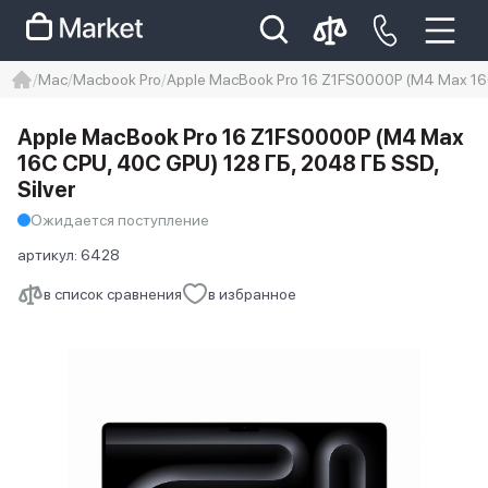
Mac
Macbook Pro
Apple MacBook Pro 16 Z1FS0000P (M4 Max 16C
iphone
айфон
iPhone 14 pro
Apple MacBook Pro 16 Z1FS0000P (M4 Max
Iphone 14 pro max
айфон 14
16C CPU, 40C GPU) 128 ГБ, 2048 ГБ SSD,
Silver
Ожидается поступление
артикул:
6428
в список сравнения
в избранное