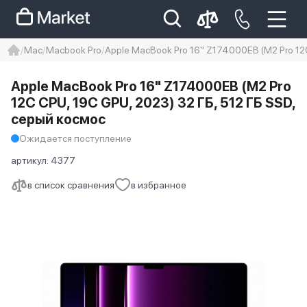
Mac
Macbook Pro
Apple MacBook Pro 16" Z174000EB (M2 Pro 12C
iphone
айфон
Iphone 14 pro
Apple MacBook Pro 16" Z174000EB (M2 Pro
Iphone 14 pro max
айфон 14
12C CPU, 19C GPU, 2023) 32 ГБ, 512 ГБ SSD,
серый космос
Ожидается поступление
артикул:
4377
в список сравнения
в избранное