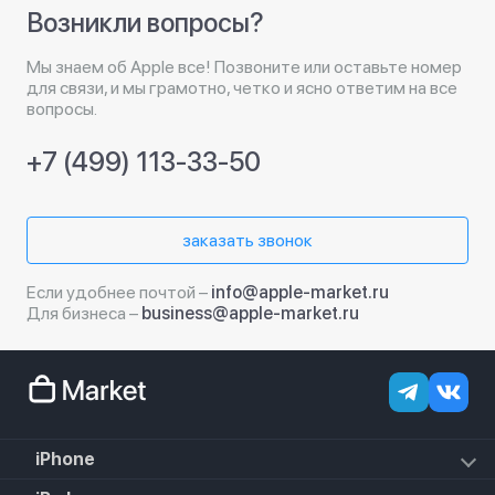
Возникли вопросы?
Мы знаем об Apple все! Позвоните или оставьте номер
для связи, и мы грамотно, четко и ясно ответим на все
вопросы.
+7 (499) 113-33-50
заказать звонок
Если удобнее почтой –
info@apple-market.ru
Для бизнеса –
business@apple-market.ru
iPhone