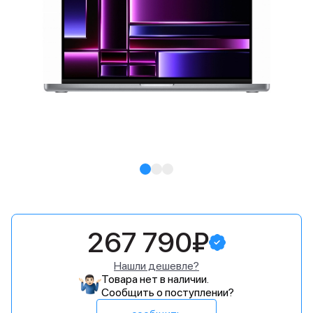
267 790₽
Нашли дешевле?
Товара нет в наличии.
Сообщить о поступлении?