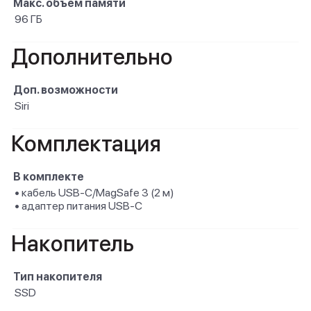
Макс. объем памяти
96 ГБ
Дополнительно
Доп. возможности
Siri
Комплектация
В комплекте
• кабель USB-C/MagSafe 3 (2 м)
• адаптер питания USB-C
Накопитель
Тип накопителя
SSD