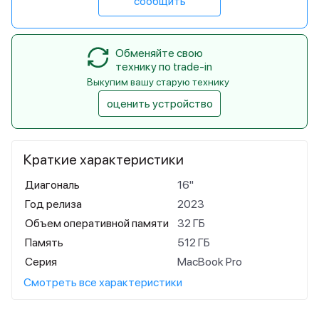
сообщить
Обменяйте свою
технику по trade-in
Выкупим вашу старую технику
оценить устройство
Краткие характеристики
Диагональ
16"
Год релиза
2023
Объем оперативной памяти
32 ГБ
Память
512 ГБ
Серия
MacBook Pro
Смотреть все характеристики