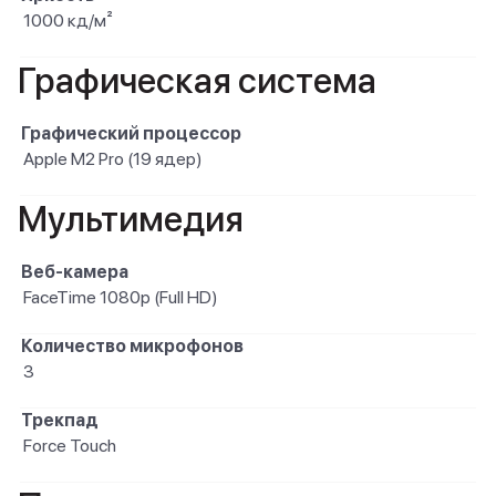
1000 кд/м²
Графическая система
Графический процессор
Apple M2 Pro (19 ядер)
Мультимедия
Веб-камера
FaceTime 1080p (Full HD)
Количество микрофонов
3
Трекпад
Force Touch