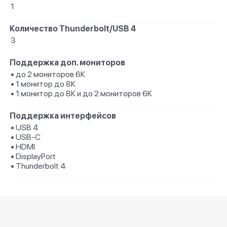
1
Количество Thunderbolt/USB 4
3
Поддержка доп. мониторов
• до 2 мониторов 6К
• 1 монитор до 8К
• 1 монитор до 8К и до 2 мониторов 6К
Поддержка интерфейсов
• USB 4
• USB-C
• HDMI
• DisplayPort
• Thunderbolt 4