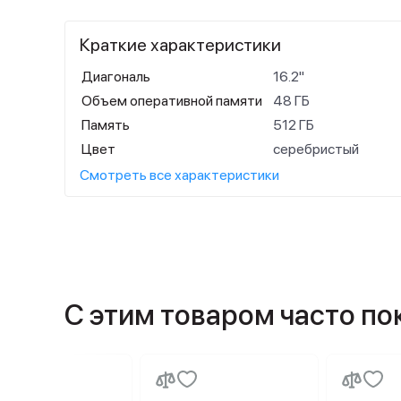
Краткие характеристики
Диагональ
16.2"
Объем оперативной памяти
48 ГБ
Память
512 ГБ
Цвет
серебристый
Смотреть все характеристики
С этим товаром часто п