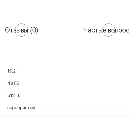
Отзывы
(0)
Частые вопро
16.2"
48 ГБ
512 ГБ
серебристый