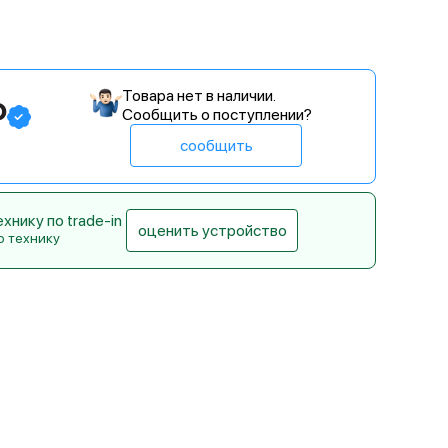
Товара нет в наличии.
₽
Сообщить о поступлении?
сообщить
нику по trade-in
оценить устройство
ю технику