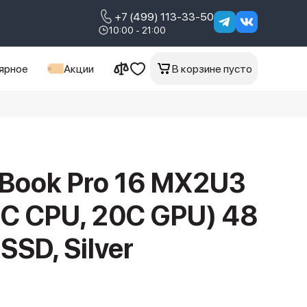
+7 (499) 113-33-50
10:00 - 21:00
ярное
Акции
В корзине пусто
Book Pro 16 MX2U3
4C CPU, 20C GPU) 48
SSD, Silver