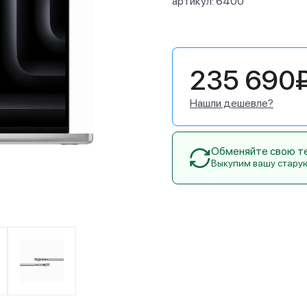
артикул:
6400
235 690
Нашли дешевле?
Обменяйте свою тех
Выкупим вашу стару