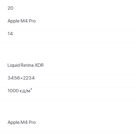
20
Apple M4 Pro
14
Liquid Retina XDR
3456×2234
1000 кд/м²
Apple M4 Pro