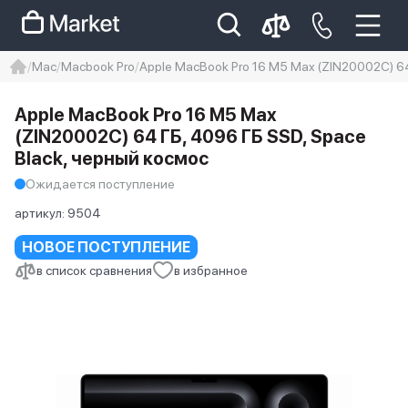
Mac
Macbook Pro
Apple MacBook Pro 16 M5 Max (ZIN20002C) 64
iphone
айфон
Iphone 14 pro
Apple MacBook Pro 16 M5 Max
Iphone 14 pro max
айфон 14
(ZIN20002C) 64 ГБ, 4096 ГБ SSD, Space
Black, черный космос
Ожидается поступление
артикул:
9504
НОВОЕ ПОСТУПЛЕНИЕ
в список сравнения
в избранное