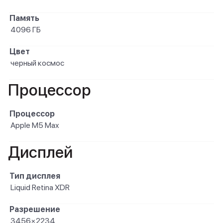
Память
4096 ГБ
Цвет
черный космос
Процессор
Процессор
Apple M5 Max
Дисплей
Тип дисплея
Liquid Retina XDR
Разрешение
3456×2234