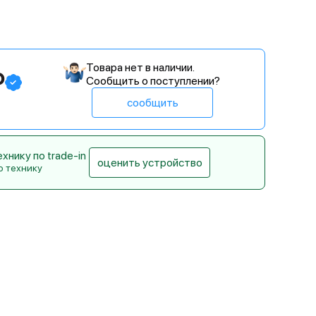
Товара нет в наличии.
₽
Сообщить о поступлении?
сообщить
нику по trade-in
оценить устройство
ю технику