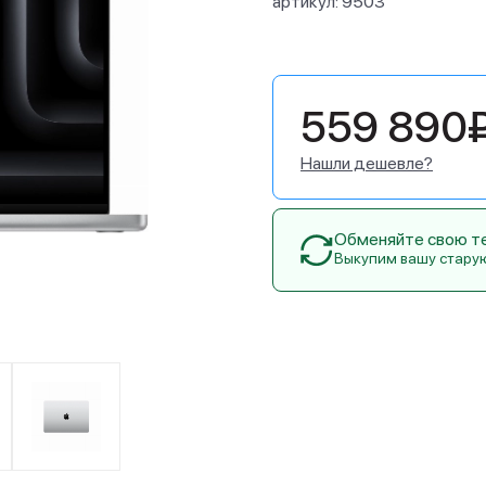
артикул:
9503
559 890
Нашли дешевле?
Обменяйте свою тех
Выкупим вашу стару