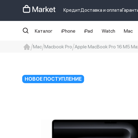
Кредит
Доставка и оплата
Гарант
Каталог
iPhone
iPad
Watch
Mac
Mac
Macbook Pro
Apple MacBook Pro 16 M5 Max
iphone
айфон
Iphone 14 pro
Iphon
НОВОЕ ПОСТУПЛЕНИЕ