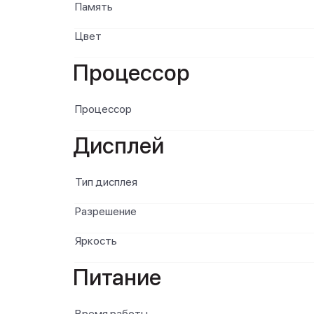
Память
Цвет
Процессор
Процессор
Дисплей
Тип дисплея
Разрешение
Яркость
Питание
Время работы