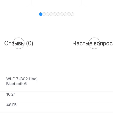
Отзывы
(0)
Частые вопро
Wi-Fi 7 (802.11be)
Bluetooth 6
16.2"
48 ГБ