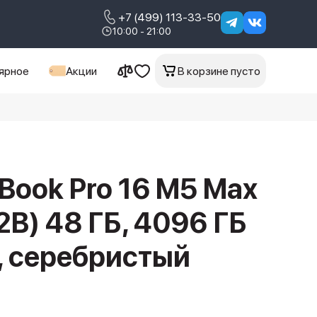
+7 (499) 113-33-50
10:00 - 21:00
ярное
Акции
В корзине пусто
Book Pro 16 M5 Max
B) 48 ГБ, 4096 ГБ
r, серебристый