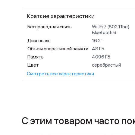
Краткие характеристики
Беспроводная связь
Wi-Fi 7 (802.11be)
Bluetooth 6
Диагональ
16.2"
Объем оперативной памяти
48 ГБ
Память
4096 ГБ
Цвет
серебристый
Смотреть все характеристики
С этим товаром часто п