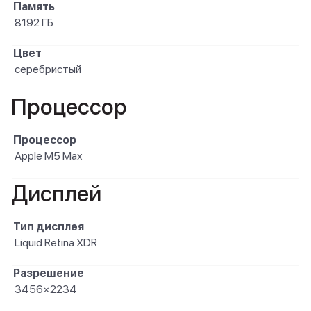
Память
8192 ГБ
Цвет
серебристый
Процессор
Процессор
Apple M5 Max
Дисплей
Тип дисплея
Liquid Retina XDR
Разрешение
3456×2234