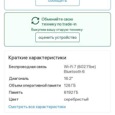
сообщить
Обменяйте свою
технику по trade-in
Выкупим вашу старую технику
оценить устройство
Краткие характеристики
Беспроводная связь
Wi-Fi 7 (802.11be)
Bluetooth 6
Диагональ
16.2"
Объем оперативной памяти
128 ГБ
Память
8192 ГБ
Цвет
серебристый
Смотреть все характеристики