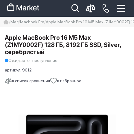
Mac
Macbook Pro
Apple MacBook Pro 16 M5 Max (Z1MY0002F) 128
iphone
айфон
Iphone 14 pro
Apple MacBook Pro 16 M5 Max
Iphone 14 pro max
айфон 14
(Z1MY0002F) 128 ГБ, 8192 ГБ SSD, Silver,
серебристый
Ожидается поступление
артикул:
9012
в список сравнения
в избранное