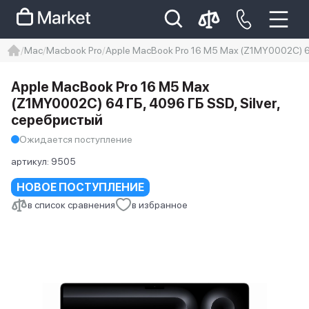
Mac
Macbook Pro
Apple MacBook Pro 16 M5 Max (Z1MY0002C) 64
iphone
айфон
iPhone 14 pro
Apple MacBook Pro 16 M5 Max
Iphone 14 pro max
айфон 14
(Z1MY0002C) 64 ГБ, 4096 ГБ SSD, Silver,
серебристый
Ожидается поступление
артикул:
9505
НОВОЕ ПОСТУПЛЕНИЕ
в список сравнения
в избранное