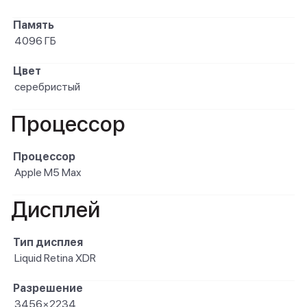
Память
4096 ГБ
Цвет
серебристый
Процессор
Процессор
Apple M5 Max
Дисплей
Тип дисплея
Liquid Retina XDR
Разрешение
3456×2234