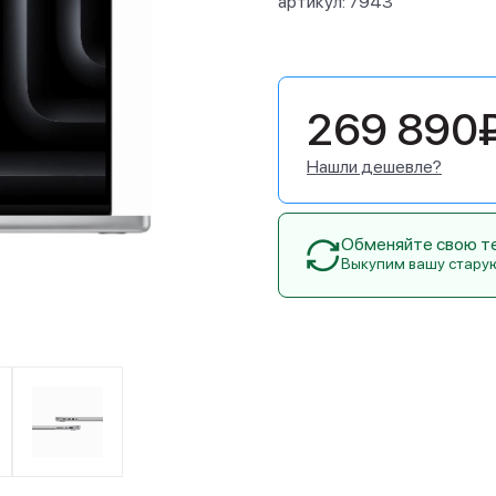
артикул:
7943
269 890
Нашли дешевле?
Обменяйте свою тех
Выкупим вашу стару