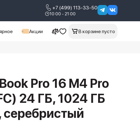
+7 (499) 113-33-50
10:00 - 21:00
ярное
Акции
В корзине пусто
Book Pro 16 M4 Pro
C) 24 ГБ, 1024 ГБ
r, серебристый