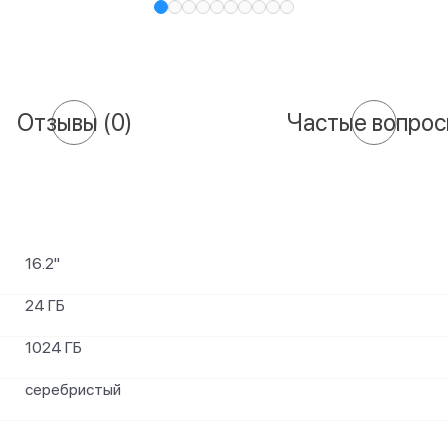
Отзывы
(0)
Частые вопро
16.2"
24 ГБ
1024 ГБ
серебристый