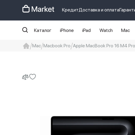
Кредит
Доставка и оплата
Гарант
Каталог
iPhone
iPad
Watch
Mac
Mac
Macbook Pro
Apple MacBook Pro 16 M4 Pro
iphone
айфон
iPhone 14 pro
Iphon