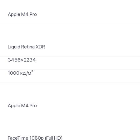
Apple M4 Pro
Liquid Retina XDR
3456×2234
1000 кд/м²
Apple M4 Pro
FaceTime 1080p (Full HD)