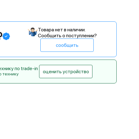
Товара нет в наличии.
₽
Сообщить о поступлении?
сообщить
нику по trade-in
оценить устройство
ю технику