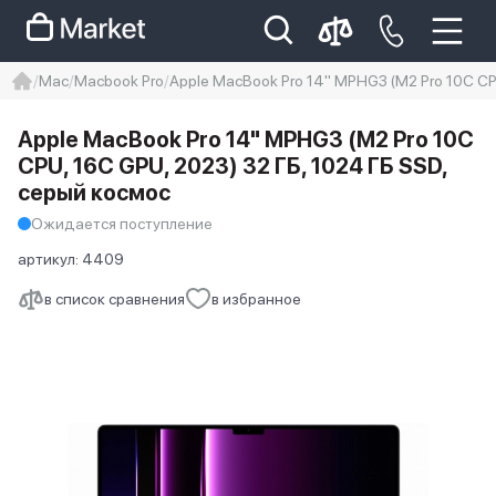
Mac
Macbook Pro
Apple MacBook Pro 14" MPHG3 (M2 Pro 10C CP
iphone
айфон
iPhone 14 pro
Apple MacBook Pro 14" MPHG3 (M2 Pro 10C
Iphone 14 pro max
айфон 14
CPU, 16C GPU, 2023) 32 ГБ, 1024 ГБ SSD,
серый космос
Ожидается поступление
артикул:
4409
в список сравнения
в избранное