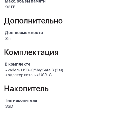
Макс. объем памяти
96 ГБ
Дополнительно
Доп. возможности
Siri
Комплектация
В комплекте
• кабель USB-C/MagSafe 3 (2 м)
• адаптер питания USB-C
Накопитель
Тип накопителя
SSD