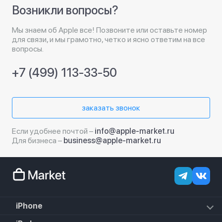
Возникли вопросы?
Мы знаем об Apple все! Позвоните или оставьте номер
для связи, и мы грамотно, четко и ясно ответим на все
вопросы.
+7 (499) 113-33-50
заказать звонок
Если удобнее почтой –
info@apple-market.ru
Для бизнеса –
business@apple-market.ru
iPhone