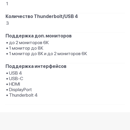
1
Количество Thunderbolt/USB 4
3
Поддержка доп. мониторов
• до 2 мониторов 6К
• 1 монитор до 8К
• 1 монитор до 8К и до 2 мониторов 6К
Поддержка интерфейсов
• USB 4
• USB-C
• HDMI
• DisplayPort
• Thunderbolt 4