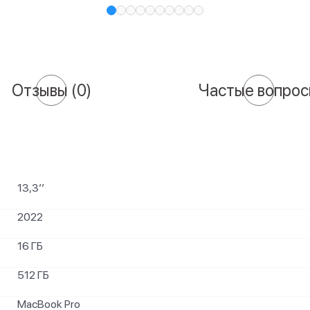
Отзывы
(0)
Частые вопро
13,3’’
2022
16 ГБ
512 ГБ
MacBook Pro