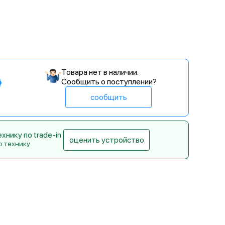
Товара нет в наличии.
Сообщить о поступлении?
сообщить
нику по trade-in
оценить устройство
ю технику