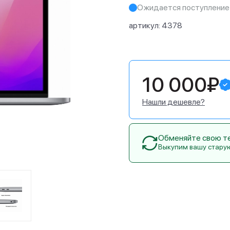
Ожидается поступление
артикул:
4378
10 000₽
Нашли дешевле?
Обменяйте свою тех
Выкупим вашу стару