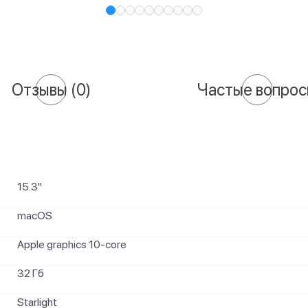
Отзывы
(0)
Частые вопро
15.3"
macOS
Apple graphics 10-core
32 Гб
Starlight