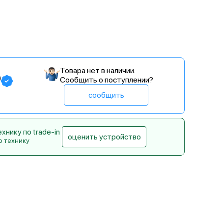
Товара нет в наличии.
₽
Сообщить о поступлении?
сообщить
нику по trade-in
оценить устройство
ю технику