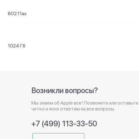
802.11ax
1024 Гб
Возникли вопросы?
Мы знаем об Apple все! Позвоните или оставьте
четко и ясно ответим на все вопросы.
+7 (499) 113-33-50