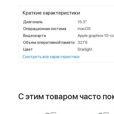
Краткие характеристики
Диагональ
15.3"
Операционная система
macOS
Видеокарта
Apple graphics 10-c
Объем оперативной памяти
32 Гб
Цвет
Starlight
Смотреть все характеристики
С этим товаром часто п