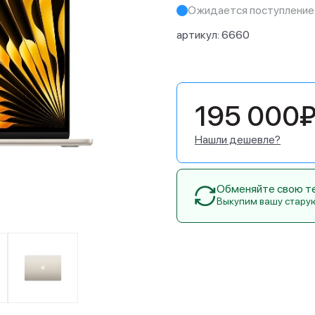
Ожидается поступление
артикул:
6660
195 000
Нашли дешевле?
Обменяйте свою тех
Выкупим вашу стару