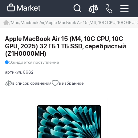
Mac
Macbook Air
Apple MacBook Air 15 (M4, 10C CPU, 10C GPU,
iphone
айфон
iPhone 14 pro
Apple MacBook Air 15 (M4, 10C CPU, 10C
Iphone 14 pro max
айфон 14
GPU, 2025) 32 ГБ 1 ТБ SSD, серебристый
(Z1H0000MH)
Ожидается поступление
артикул:
6662
в список сравнения
в избранное