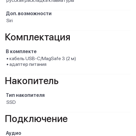
русская раскладка клавиатуры
Доп. возможности
Siri
Комплектация
В комплекте
• кабель USB-C/MagSafe 3 (2 м)
• адаптер питания
Накопитель
Тип накопителя
SSD
Подключение
Аудио