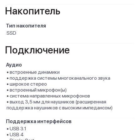
Накопитель
Тип накопителя
SSD
Подключение
Аудио
• встроенные динамики
• поддержка системы многоканального звука
• широкое стерео
• встроенный микрофон(ы)
• система направленных микрофонов
• выход 3,5 мм для наушников (расширенная
поддержка наушников с высоким импедансом)
Поддержка интерфейсов
• USB 3.1
• USB 4