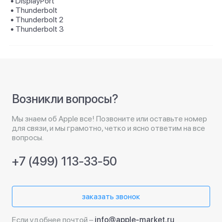
• DisplayPort
• Thunderbolt
• Thunderbolt 2
• Thunderbolt 3
Возникли вопросы?
Мы знаем об Apple все! Позвоните или оставьте номер
для связи, и мы грамотно, четко и ясно ответим на все
вопросы.
+7 (499) 113-33-50
заказать звонок
Если удобнее почтой –
info@apple-market.ru