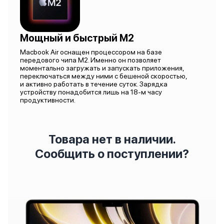
Мощный и быстрый M2
Macbook Air оснащен процессором на базе
передового чипа M2. Именно он позволяет
моментально загружать и запускать приложения,
переключаться между ними с бешеной скоростью,
и активно работать в течение суток. Зарядка
устройству понадобится лишь на 18-м часу
продуктивности.
Товара нет в наличии.
Сообщить о поступлении?