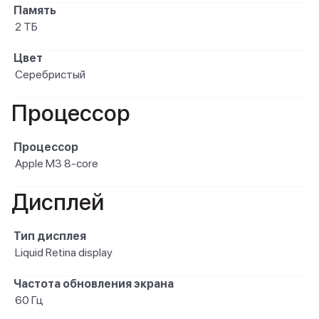
Память
2 ТБ
Цвет
Серебристый
Процессор
Процессор
Apple M3 8-core
Дисплей
Тип дисплея
Liquid Retina display
Частота обновления экрана
60 Гц