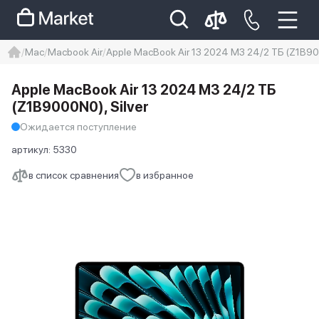
Mac
Macbook Air
Apple MacBook Air 13 2024 M3 24/2 ТБ (Z1B900
iphone
айфон
iPhone 14 pro
Apple MacBook Air 13 2024 M3 24/2 ТБ
Iphone 14 pro max
айфон 14
(Z1B9000N0), Silver
Ожидается поступление
артикул:
5330
в список сравнения
в избранное