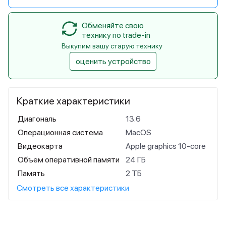
Обменяйте свою
технику по trade-in
Выкупим вашу старую технику
оценить устройство
Краткие характеристики
Диагональ
13.6
Операционная система
MacOS
Видеокарта
Apple graphics 10-core
Объем оперативной памяти
24 ГБ
Память
2 ТБ
Смотреть все характеристики