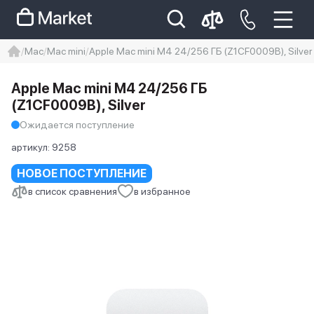
Mac
Mac mini
Apple Mac mini M4 24/256 ГБ (Z1CF0009B), Silver
iphone
айфон
Iphone 14 pro
Apple Mac mini M4 24/256 ГБ
Iphone 14 pro max
айфон 14
(Z1CF0009B), Silver
Ожидается поступление
артикул:
9258
НОВОЕ ПОСТУПЛЕНИЕ
в список сравнения
в избранное