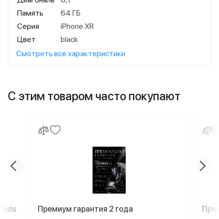
Память
64 ГБ
Серия
iPhone XR
Цвет
black
Смотреть все характеристики
С этим товаром часто покупают
Pods
Премиум гарантия 2 года
Пре