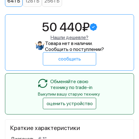
64 ГБ
128 ГБ
256 ГБ
50 440₽
Нашли дешевле?
Товара нет в наличии.
Сообщить о поступлении?
сообщить
Обменяйте свою
технику по trade-in
Выкупим вашу старую технику
оценить устройство
Краткие характеристики
Диагональ
6,1"