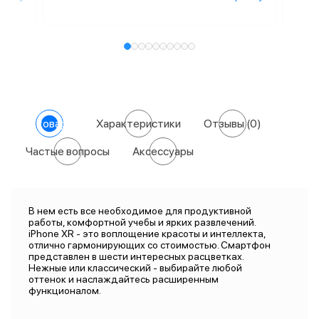
О товаре
Характеристики
Отзывы
(0)
Частые вопросы
Аксессуары
В нем есть все необходимое для продуктивной
работы, комфортной учебы и ярких развлечений.
iPhone XR - это воплощение красоты и интеллекта,
отлично гармонирующих со стоимостью. Смартфон
представлен в шести интересных расцветках.
Нежные или классический - выбирайте любой
оттенок и наслаждайтесь расширенным
функционалом.