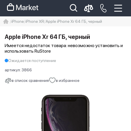
iPhone
iPhone XR
Apple iPhone Xr 64 ГБ, черный
iphone
айфон
Iphone 14 pro
Apple iPhone Xr 64 ГБ, черный
Iphone 14 pro max
айфон 14
Имеется недостаток товара: невозможно установить и
использовать RuStore
Ожидается поступление
артикул:
3866
в список сравнения
в избранное