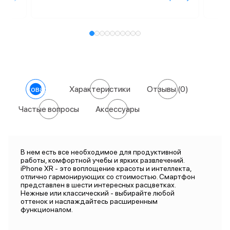
О товаре
Характеристики
Отзывы
(0)
Частые вопросы
Аксессуары
В нем есть все необходимое для продуктивной
работы, комфортной учебы и ярких развлечений.
iPhone XR - это воплощение красоты и интеллекта,
отлично гармонирующих со стоимостью. Смартфон
представлен в шести интересных расцветках.
Нежные или классический - выбирайте любой
оттенок и наслаждайтесь расширенным
функционалом.