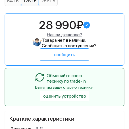
64 ГБ
128 ГБ
256 ГБ
28 990₽
Нашли дешевле?
Товара нет в наличии.
Сообщить о поступлении?
сообщить
Обменяйте свою
технику по trade-in
Выкупим вашу старую технику
оценить устройство
Краткие характеристики
Диагональ
6,1"