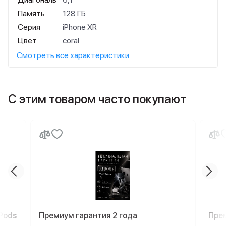
Память
128 ГБ
Серия
iPhone XR
Цвет
coral
Смотреть все характеристики
С этим товаром часто покупают
Pods
Премиум гарантия 2 года
Пре