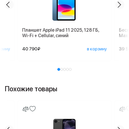
Планшет Apple iPad 11 2025, 128 ГБ,
Бесп
Wi-Fi + Cellular, синий
Max 
рзину
40 790₽
в корзину
39 
Похожие товары