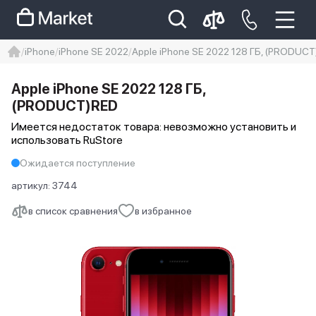
iPhone
iPhone SE 2022
Apple iPhone SE 2022 128 ГБ, (PRODUC
iphone
айфон
Iphone 14 pro
Apple iPhone SE 2022 128 ГБ,
Iphone 14 pro max
айфон 14
(PRODUCT)RED
Имеется недостаток товара: невозможно установить и
использовать RuStore
Ожидается поступление
артикул:
3744
в список сравнения
в избранное