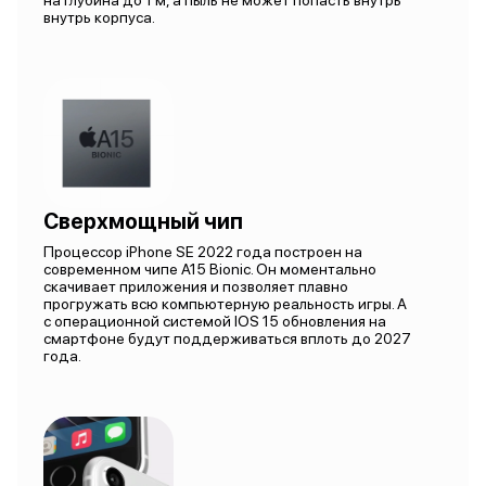
на глубина до 1 м, а пыль не может попасть внутрь
внутрь корпуса.
Сверхмощный чип
Процессор iPhone SE 2022 года построен на
современном чипе A15 Bionic. Он моментально
скачивает приложения и позволяет плавно
прогружать всю компьютерную реальность игры. А
с операционной системой IOS 15 обновления на
смартфоне будут поддерживаться вплоть до 2027
года.