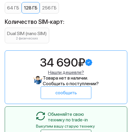
64 ГБ
128 ГБ
256 ГБ
Количество SIM-карт:
Dual SIM (nano SIM)
2 физических
34 690₽
Нашли дешевле?
Товара нет в наличии.
Сообщить о поступлении?
сообщить
Обменяйте свою
технику по trade-in
Выкупим вашу старую технику