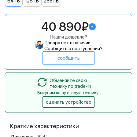
64 ГБ
128 ГБ
256 ГБ
40 890₽
Нашли дешевле?
Товара нет в наличии.
Сообщить о поступлении?
сообщить
Обменяйте свою
технику по trade-in
Выкупим вашу старую технику
оценить устройство
Краткие характеристики
Диагональ
5,4"