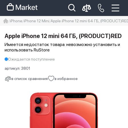
iPhone
iPhone 12 Mini
Apple iPhone 12 mini 64 ГБ, (PRODUCT)RE
iphone
айфон
iPhone 14 pro
Apple iPhone 12 mini 64 ГБ, (PRODUCT)RED
Iphone 14 pro max
айфон 14
Имеется недостаток товара: невозможно установить и
использовать RuStore
Ожидается поступление
артикул:
3801
в список сравнения
в избранное