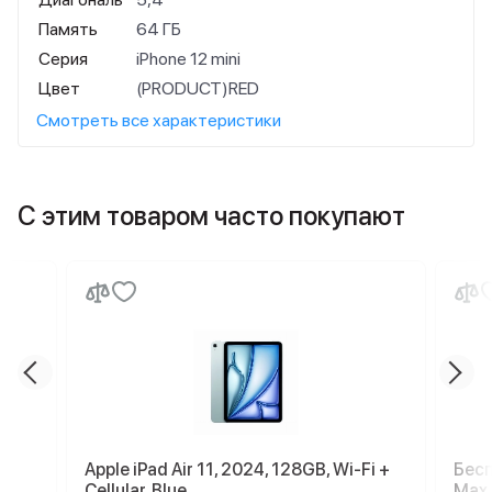
Память
64 ГБ
Серия
iPhone 12 mini
Цвет
(PRODUCT)RED
Смотреть все характеристики
С этим товаром часто покупают
Apple iPad Air 11, 2024, 128GB, Wi-Fi +
Бесп
Cellular, Blue
Max 