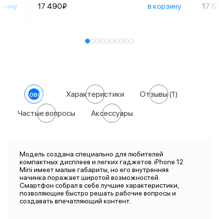
рзину
17 490₽
в корзину
17 5
О товаре
Характеристики
Отзывы
(1)
Частые вопросы
Аксессуары
Модель создана специально для любителей
компактных дисплеев и легких гаджетов. iPhone 12
Mini имеет малые габариты, но его внутренняя
начинка поражает широтой возможностей.
Смартфон собрал в себе лучшие характеристики,
позволяющие быстро решать рабочие вопросы и
создавать впечатляющий контент.