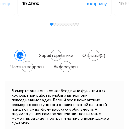
рзину
19 490₽
в корзину
19 5
О товаре
Характеристики
Отзывы
(2)
Частые вопросы
Аксессуары
В смартфоне есть все необходимые функции для
комфортной работы, учебы и выполнения
повседневных задач. Легкий вес и компактные
размеры в совокупности с великолепной начинкой
придают смартфону высокую мобильность. А
двухмодульная камера запечатлит все важные
моменты, сделает портрет и четкие снимки даже в
сумерках.