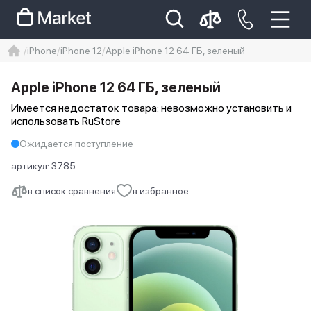
iPhone
iPhone 12
Apple iPhone 12 64 ГБ, зеленый
iphone
айфон
iPhone 14 pro
Apple iPhone 12 64 ГБ, зеленый
Iphone 14 pro max
айфон 14
Имеется недостаток товара: невозможно установить и
использовать RuStore
Ожидается поступление
артикул:
3785
в список сравнения
в избранное