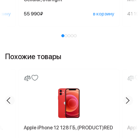
рзину
55 990₽
в корзину
41 1
Похожие товары
,
Apple iPhone 12 128 ГБ, (PRODUCT)RED
Appl