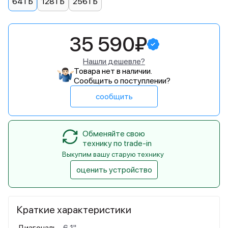
64 ГБ
128 ГБ
256 ГБ
35 590₽
Нашли дешевле?
Товара нет в наличии.
Сообщить о поступлении?
сообщить
Обменяйте свою
технику по trade-in
Выкупим вашу старую технику
оценить устройство
Краткие характеристики
Диагональ
6,1"