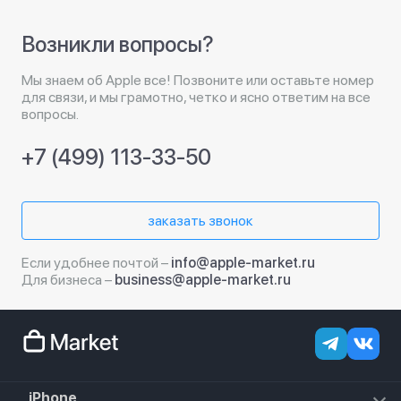
Возникли вопросы?
Мы знаем об Apple все! Позвоните или оставьте номер
для связи, и мы грамотно, четко и ясно ответим на все
вопросы.
+7 (499) 113-33-50
заказать звонок
Если удобнее почтой –
info@apple-market.ru
Для бизнеса –
business@apple-market.ru
iPhone