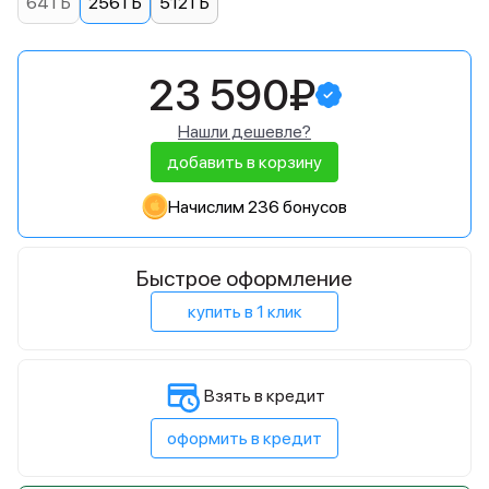
64 ГБ
256 ГБ
512 ГБ
23 590₽
Нашли дешевле?
добавить в корзину
Начислим 236 бонусов
Быстрое оформление
купить в 1 клик
Взять в кредит
оформить в кредит