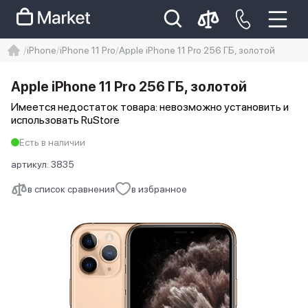
iPhone
iPhone 11 Pro
Apple iPhone 11 Pro 256 ГБ, золотой
iphone
айфон
Iphone 14 pro
Apple iPhone 11 Pro 256 ГБ, золотой
Iphone 14 pro max
айфон 14
Имеется недостаток товара: невозможно установить и
использовать RuStore
Есть в наличии
артикул:
3835
в список сравнения
в избранное