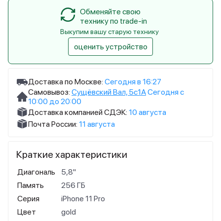
Обменяйте свою
технику по trade-in
Выкупим вашу старую технику
оценить устройство
Доставка по Москве:
Сегодня в 16:27
Самовывоз:
Сущёвский Вал, 5с1А
Сегодня с
10:00 до 20:00
Доставка компанией СДЭК:
10 августа
Почта России:
11 августа
Краткие характеристики
Диагональ
5,8"
Память
256 ГБ
Серия
iPhone 11 Pro
Цвет
gold