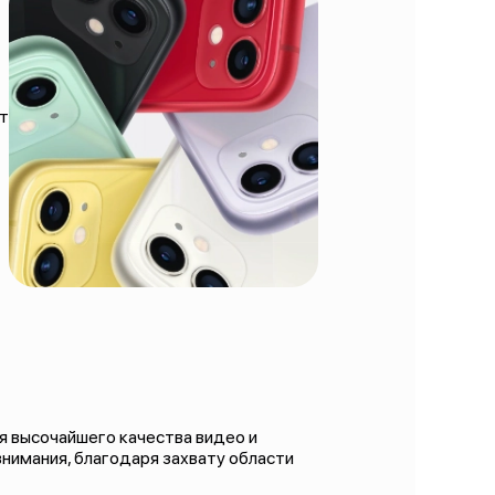
т
я высочайшего качества видео и
нимания, благодаря захвату области