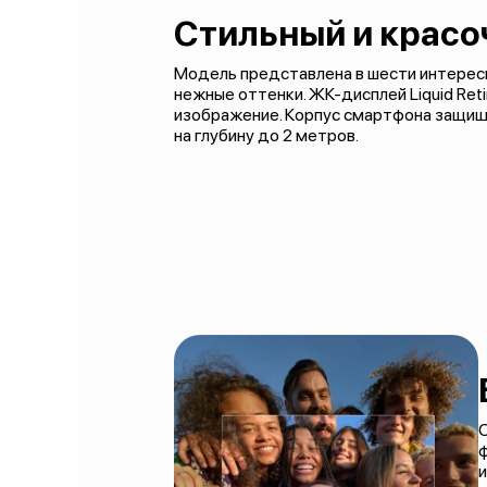
Стильный и крас
Модель представлена в шести интересны
нежные оттенки. ЖК-дисплей Liquid Re
изображение. Корпус смартфона защищ
на глубину до 2 метров.
ф
и