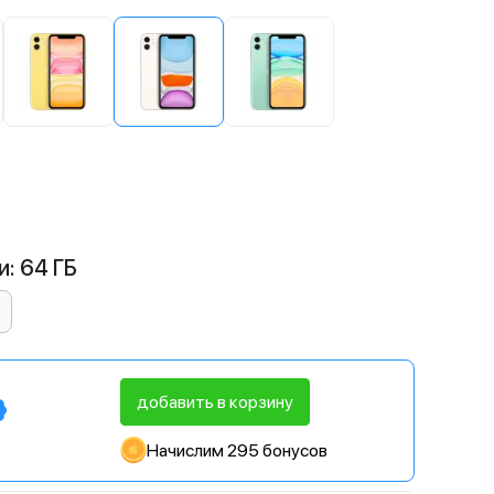
: 64 ГБ
добавить в корзину
Начислим 295 бонусов