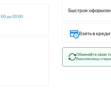
Быстрое оформле
:00 до 20:00
Взять в креди
Обменяйте свою тех
Выкупим вашу стару