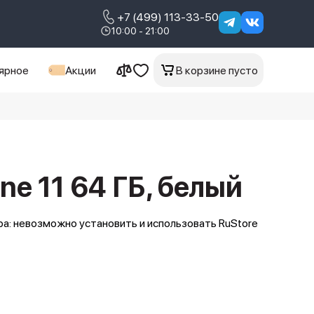
+7 (499) 113-33-50
10:00 - 21:00
ярное
Акции
В корзине пусто
ne 11 64 ГБ, белый
а: невозможно установить и использовать RuStore