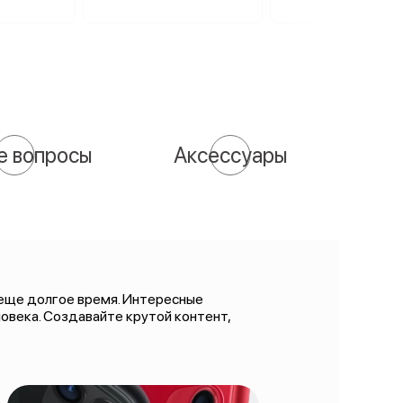
е вопросы
Аксессуары
 еще долгое время. Интересные
овека. Создавайте крутой контент,