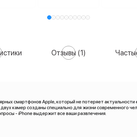
истики
Отзывы
(1)
Часты
ярных смартфонов Apple, который не потеряет актуальности
а двух камер созданы специально для жизни современного чел
просы - iPhone выдержит все ваши развлечения.