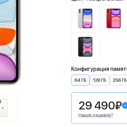
Конфигурация памяти
64 ГБ
128 ГБ
256 ГБ
29 490₽
Нашли дешевле?