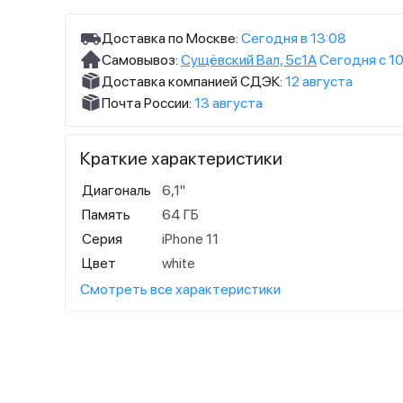
Доставка по Москве:
Сегодня в 13:08
Самовывоз:
Сущёвский Вал, 5с1А
Сегодня с 10
Доставка компанией СДЭК:
12 августа
Почта России:
13 августа
Краткие характеристики
Диагональ
6,1"
Память
64 ГБ
Серия
iPhone 11
Цвет
white
Смотреть все характеристики