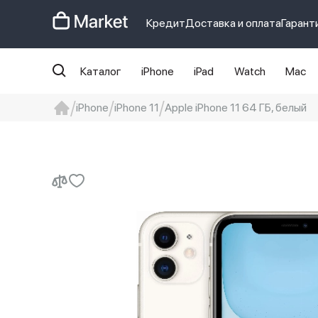
Кредит
Доставка и оплата
Гарант
Каталог
iPhone
iPad
Watch
Mac
iPhone
iPhone 11
Apple iPhone 11 64 ГБ, белый
iphone
айфон
iPhone 14 pro
Iphon