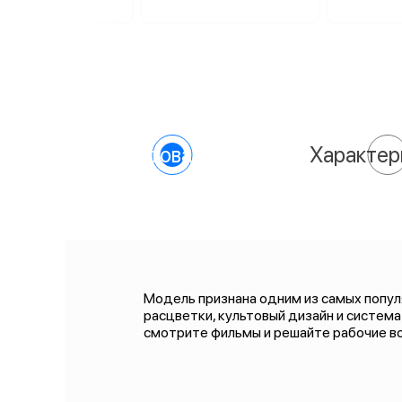
О товаре
Характер
Модель признана одним из самых попул
расцветки, культовый дизайн и систем
смотрите фильмы и решайте рабочие во