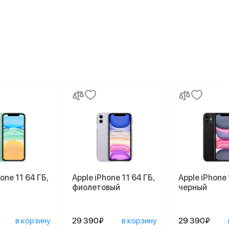
one 11 64 ГБ,
Apple iPhone 11 64 ГБ,
Apple iPhone 
фиолетовый
черный
в корзину
29 390₽
в корзину
29 390₽