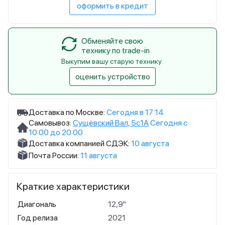
оформить в кредит
Обменяйте свою
технику по trade-in
Выкупим вашу старую технику
оценить устройство
Доставка по Москве:
Сегодня в 17:14
Самовывоз:
Сущёвский Вал, 5с1А
Сегодня с
10:00 до 20:00
Доставка компанией СДЭК:
10 августа
Почта России:
11 августа
Краткие характеристики
Диагональ
12,9"
Год релиза
2021