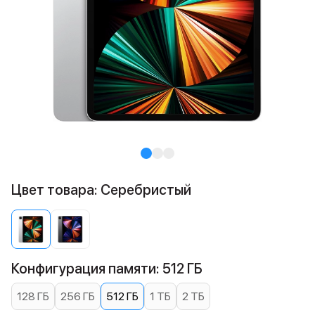
Цвет товара: Cеребристый
Конфигурация памяти: 512 ГБ
128 ГБ
256 ГБ
512 ГБ
1 ТБ
2 ТБ