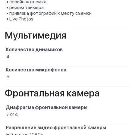
• серийная съемка
• режим таймера
• привязка фотографий к месту съемки
• Live Photos
Мультимедия
Количество динамиков
4
Количество микрофонов
5
Фронтальная камера
Диафрагма фронтальной камеры
ƒ/2.4
Разрешение видео фронтальной камеры
HD-видео 1080p