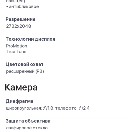
пальцев)
• антибликовое
Разрешение
2732x2048
Технологии дисплея
ProMotion
True Tone
Цветовой охват
расширенный (P3)
Камера
Диафрагма
широкоугольная: ƒ/1.8, телефото: ƒ/2.4
Защита объектива
сапфировое стекло