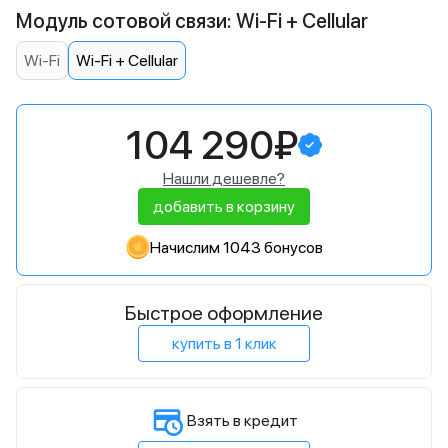
Модуль сотовой связи: Wi-Fi + Cellular
Wi-Fi
Wi-Fi + Cellular
104 290₽
Нашли дешевле?
добавить в корзину
Начислим 1043 бонусов
Быстрое оформление
купить в 1 клик
Взять в кредит