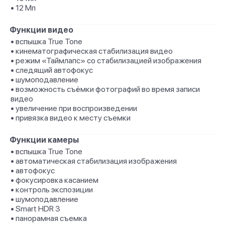
• 12 Мп
Функции видео
• вспышка True Tone
• кинематографическая стабилизация видео
• режим «Таймлапс» со стабили­зацией изображения
• следящий автофокус
• шумоподавление
• возможность съёмки фотографий во время записи
видео
• увеличение при воспроизведении
• привязка видео к месту съемки
Функции камеры
• вспышка True Tone
• автоматическая стабилизация изображения
• автофокус
• фокусировка касанием
• контроль экспозиции
• шумоподавление
• Smart HDR 3
• панорамная съемка