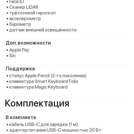
• Face ID
• Сканер LiDAR
• трёхосевой гироскоп
• акселерометр
• барометр
• датчик внешней освещённости
Доп. возможности
• Apple Pay
• Siri
Поддержка
• стилус Apple Pencil (2‑го поколения)
• клавиатура Smart Keyboard Folio
• клавиатура Magic Keyboard
Комплектация
В комплекте
• кабель USB‑C для зарядки (1 м)
• адаптер питания USB‑C мощностью 20 Вт