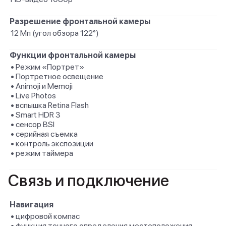
Разрешение фронтальной камеры
12 Мп (угол обзора 122°)
Функции фронтальной камеры
• Режим «Портрет»
• Портретное освещение
• Animoji и Memoji
• Live Photos
• вспышка Retina Flash
• Smart HDR 3
• сенсор BSI
• серийная съемка
• контроль экспозиции
• режим таймера
Связь и подключение
Навигация
• цифровой компас
• функция точного определения местоположения