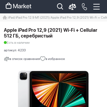
iPad
iPad Pro 12.9 M1 (2021)
Apple iPad Pro 12,9 (2021) Wi-Fi + Ce
iphone
айфон
Iphone 14 pro
Apple iPad Pro 12,9 (2021) Wi-Fi + Cellular
Iphone 14 pro max
айфон 14
512 ГБ, серебристый
Есть в наличии
артикул:
4233
в список сравнения
в избранное