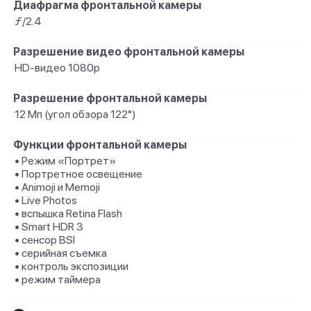
Диафрагма фронтальной камеры
ƒ/2.4
Разрешение видео фронтальной камеры
HD-видео 1080p
Разрешение фронтальной камеры
12 Мп (угол обзора 122°)
Функции фронтальной камеры
• Режим «Портрет»
• Портретное освещение
• Animoji и Memoji
• Live Photos
• вспышка Retina Flash
• Smart HDR 3
• сенсор BSI
• серийная съемка
• контроль экспозиции
• режим таймера