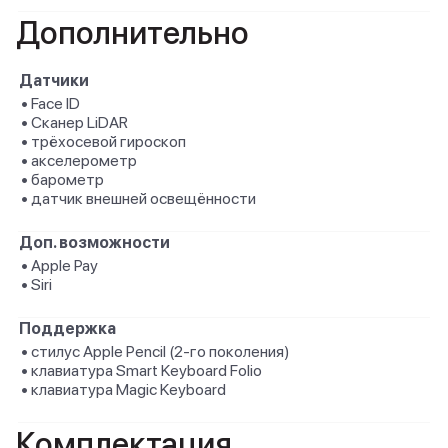
Дополнительно
Датчики
• Face ID
• Сканер LiDAR
• трёхосевой гироскоп
• акселерометр
• барометр
• датчик внешней освещённости
Доп. возможности
• Apple Pay
• Siri
Поддержка
• стилус Apple Pencil (2‑го поколения)
• клавиатура Smart Keyboard Folio
• клавиатура Magic Keyboard
Комплектация