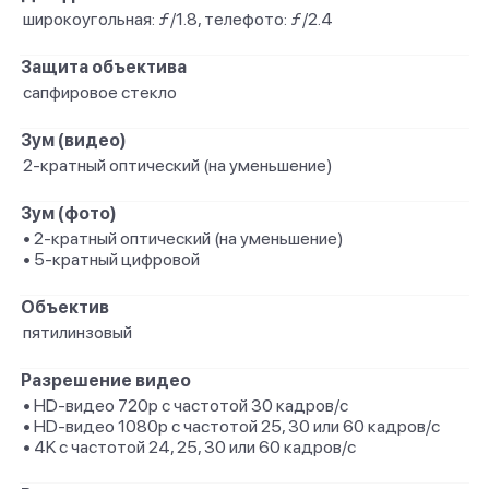
широкоугольная: ƒ/1.8, телефото: ƒ/2.4
Защита объектива
сапфировое стекло
Зум (видео)
2-кратный оптический (на уменьшение)
Зум (фото)
• 2-кратный оптический (на уменьшение)
• 5-кратный цифровой
Объектив
пятилинзовый
Разрешение видео
• HD-видео 720p с частотой 30 кадров/ с
• HD-видео 1080p с частотой 25, 30 или 60 кадров/ с
• 4K с частотой 24, 25, 30 или 60 кадров/ с