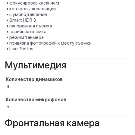
• фокусировка касанием
• контроль экспозиции
• шумоподавление
• Smart HDR 3
• панорамная съемка
• серийная съемка
• режим таймера
• привязка фотографий к месту съемки
• Live Photos
Мультимедия
Количество динамиков
4
Количество микрофонов
5
Фронтальная камера