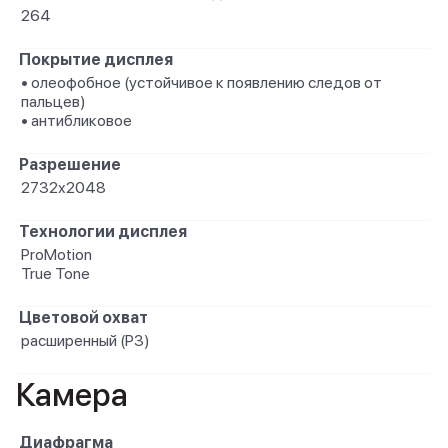
264
Покрытие дисплея
• олеофобное (устойчивое к появлению следов от
пальцев)
• антибликовое
Разрешение
2732x2048
Технологии дисплея
ProMotion
True Tone
Цветовой охват
расширенный (P3)
Камера
Диафрагма