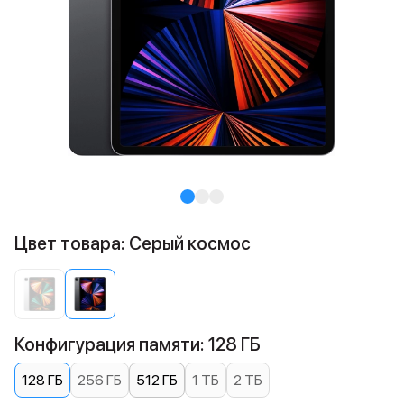
Цвет товара: Серый космос
Конфигурация памяти: 128 ГБ
128 ГБ
256 ГБ
512 ГБ
1 ТБ
2 ТБ