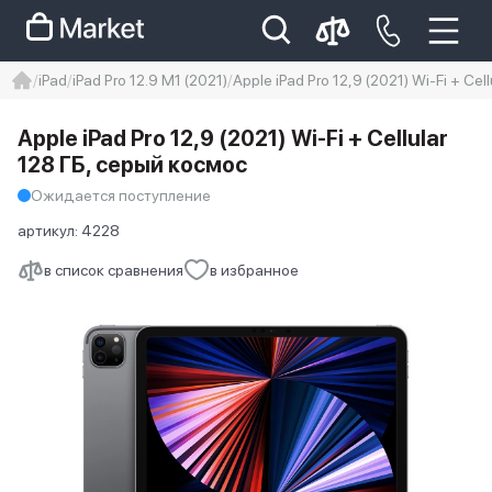
iPad
iPad Pro 12.9 M1 (2021)
Apple iPad Pro 12,9 (2021) Wi-Fi + Ce
iphone
айфон
Iphone 14 pro
Apple iPad Pro 12,9 (2021) Wi-Fi + Cellular
Iphone 14 pro max
айфон 14
128 ГБ, серый космос
Ожидается поступление
артикул:
4228
в список сравнения
в избранное