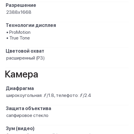
Разрешение
2388x1668
Технологии дисплея
• ProMotion
• True Tone
Цветовой охват
расширенный (P3)
Камера
Диафрагма
широкоугольная: ƒ/1.8, телефото: ƒ/2.4
Защита объектива
сапфировое стекло
Зум (видео)