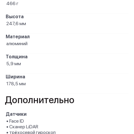
466 г
Высота
247,6 мм
Материал
алюминий
Толщина
5,9 мм
Ширина
178,5 мм
Дополнительно
Датчики
• Face ID
• Сканер LiDAR
• трёхосевой гироскоп