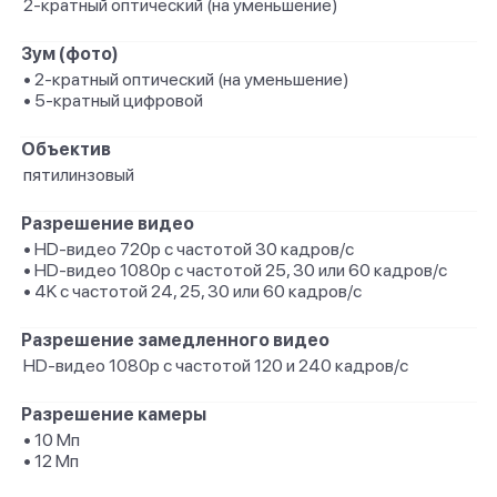
2-кратный оптический (на уменьшение)
Зум (фото)
• 2-кратный оптический (на уменьшение)
• 5-кратный цифровой
Объектив
пятилинзовый
Разрешение видео
• HD-видео 720p с частотой 30 кадров/ с
• HD-видео 1080p с частотой 25, 30 или 60 кадров/ с
• 4K с частотой 24, 25, 30 или 60 кадров/ с
Разрешение замедленного видео
HD-видео 1080р с частотой 120 и 240 кадров/ с
Разрешение камеры
• 10 Мп
• 12 Мп