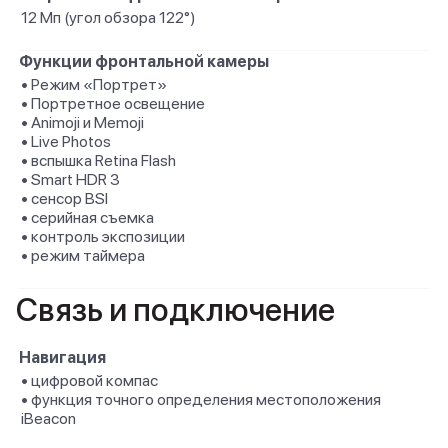
12 Мп (угол обзора 122°)
Функции фронтальной камеры
• Режим «Портрет»
• Портретное освещение
• Animoji и Memoji
• Live Photos
• вспышка Retina Flash
• Smart HDR 3
• сенсор BSI
• серийная съемка
• контроль экспозиции
• режим таймера
Связь и подключение
Навигация
• цифровой компас
• функция точного определения местоположения
iBeacon