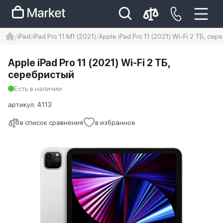
iPad
iPad Pro 11 M1 (2021)
Apple iPad Pro 11 (2021) Wi-Fi 2 ТБ, се
iphone
айфон
iPhone 14 pro
Apple iPad Pro 11 (2021) Wi-Fi 2 ТБ,
Iphone 14 pro max
айфон 14
серебристый
Есть в наличии
артикул:
4113
в список сравнения
в избранное