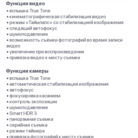
Функции видео
• вспышка True Tone
• кинематографическая стабилизация видео
• режим «Таймлапс» со стабили­зацией изображения
• следящий автофокус
• шумоподавление
• возможность съёмки фотографий во время записи
видео
• увеличение при воспроизведении
• привязка видео к месту съемки
Функции камеры
• вспышка True Tone
• автоматическая стабилизация изображения
• автофокус
• фокусировка касанием
• контроль экспозиции
• шумоподавление
• Smart HDR 3
• панорамная съемка
• серийная съемка
• режим таймера
• привязка фотографий к месту съемки