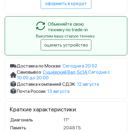
оформить в кредит
Обменяйте свою
технику по trade-in
Выкупим вашу старую технику
оценить устройство
Доставка по Москве:
Сегодня в 20:52
Самовывоз:
Сущёвский Вал, 5с1А
Сегодня с
10:00 до 20:00
Доставка компанией СДЭК:
12 августа
Почта России:
13 августа
Краткие характеристики
Диагональ
11"
Память
2048 ГБ