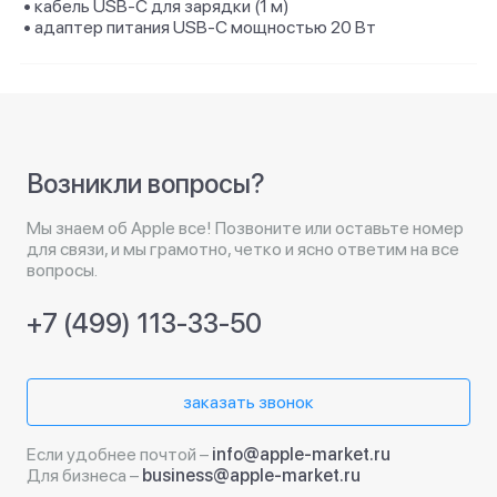
• кабель USB‑C для зарядки (1 м)
• адаптер питания USB‑C мощностью 20 Вт
Возникли вопросы?
Мы знаем об Apple все! Позвоните или оставьте номер
для связи, и мы грамотно, четко и ясно ответим на все
вопросы.
+7 (499) 113-33-50
заказать звонок
Если удобнее почтой –
info@apple-market.ru
Для бизнеса –
business@apple-market.ru