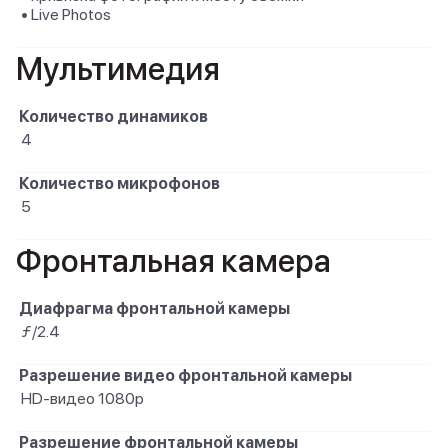
• Live Photos
Мультимедия
Количество динамиков
4
Количество микрофонов
5
Фронтальная камера
Диафрагма фронтальной камеры
ƒ/2.4
Разрешение видео фронтальной камеры
HD-видео 1080p
Разрешение фронтальной камеры