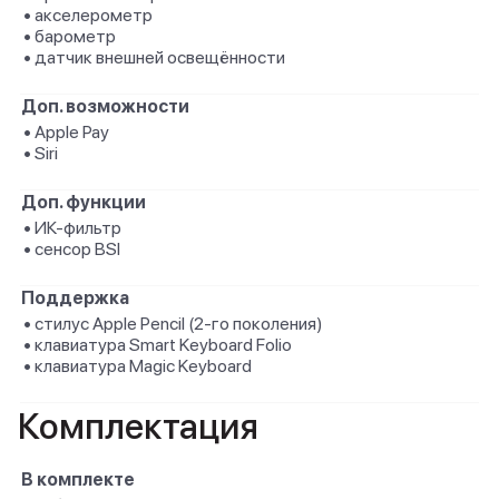
• акселерометр
• барометр
• датчик внешней освещённости
Доп. возможности
• Apple Pay
• Siri
Доп. функции
• ИК-фильтр
• сенсор BSI
Поддержка
• стилус Apple Pencil (2‑го поколения)
• клавиатура Smart Keyboard Folio
• клавиатура Magic Keyboard
Комплектация
В комплекте