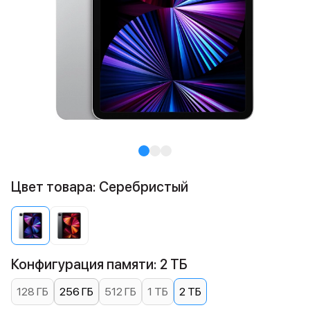
Цвет товара: Cеребристый
Конфигурация памяти: 2 ТБ
128 ГБ
256 ГБ
512 ГБ
1 ТБ
2 ТБ