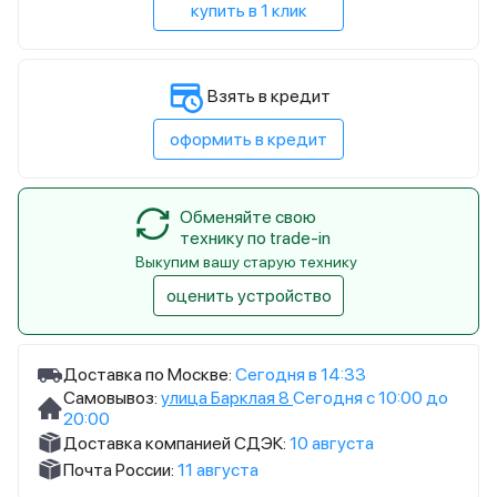
купить в 1 клик
Взять в кредит
оформить в кредит
Обменяйте свою
технику по trade-in
Выкупим вашу старую технику
оценить устройство
Доставка по Москве:
Сегодня в 14:33
Самовывоз:
улица Барклая 8
Сегодня с 10:00 до
20:00
Доставка компанией СДЭК:
10 августа
Почта России:
11 августа