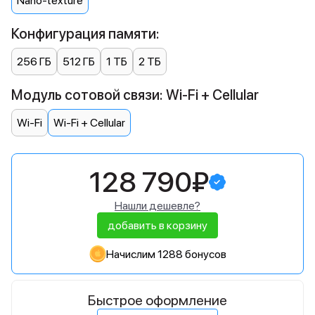
Nano-texture
Конфигурация памяти:
256 ГБ
512 ГБ
1 ТБ
2 ТБ
Модуль сотовой связи: Wi-Fi + Cellular
Wi-Fi
Wi-Fi + Cellular
128 790₽
Нашли дешевле?
добавить в корзину
Начислим 1288 бонусов
Быстрое оформление