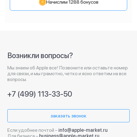
Начислим 1288 бонусов
Возникли вопросы?
Мы знаем об Apple все! Позвоните или оставьте номер
для связи, и мы грамотно, четко и ясно ответим на все
вопросы.
+7 (499) 113-33-50
заказать звонок
Если удобнее почтой –
info@apple-market.ru
Для бизнеса –
business@apple-market.ru