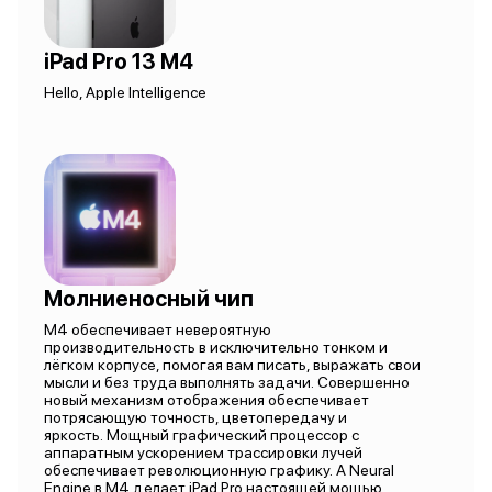
iPad Pro 13 M4
Hello, Apple Intelligence
Молниеносный чип
M4 обеспечивает невероятную
производительность в исключительно тонком и
лёгком корпусе, помогая вам писать, выражать свои
мысли и без труда выполнять задачи. Совершенно
новый механизм отображения обеспечивает
потрясающую точность, цветопередачу и
яркость. Мощный графический процессор с
аппаратным ускорением трассировки лучей
обеспечивает революционную графику. А Neural
Engine в M4 делает iPad Pro настоящей мощью