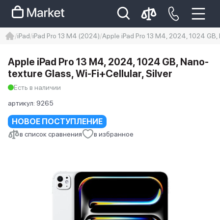
iPad
iPad Pro 13 M4 (2024)
Apple iPad Pro 13 M4, 2024, 1024 GB, N
iphone
айфон
Iphone 14 pro
Apple iPad Pro 13 M4, 2024, 1024 GB, Nano-
Iphone 14 pro max
айфон 14
texture Glass, Wi-Fi+Cellular, Silver
Есть в наличии
артикул:
9265
НОВОЕ ПОСТУПЛЕНИЕ
в список сравнения
в избранное