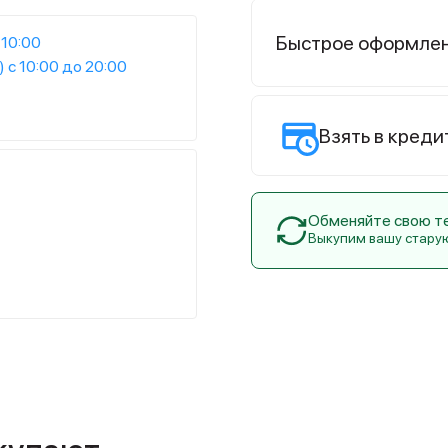
Быстрое оформле
 10:00
) с 10:00 до 20:00
Взять в креди
Обменяйте свою тех
Выкупим вашу стару