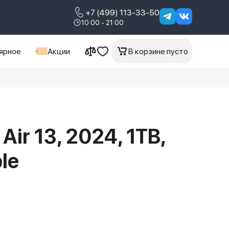
+7 (499) 113-33-50
10:00 - 21:00
ярное
Акции
В корзине пусто
 Air 13, 2024, 1TB,
ple