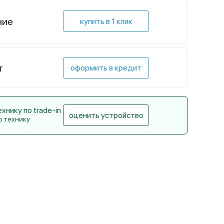
ние
купить в 1 клик
т
оформить в кредит
нику по trade-in
оценить устройство
ю технику