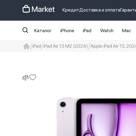
Кредит
Доставка и оплата
Гарант
Каталог
iPhone
iPad
Watch
Mac
iPad
iPad Air 13 M2 (2024)
Apple iPad Air 13, 202
iphone
айфон
iPhone 14 pro
Iphon