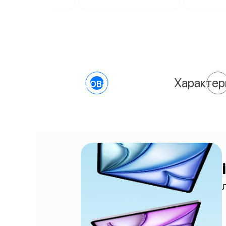
О товаре
Характер
Л