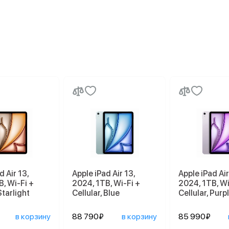
d Air 13,
Apple iPad Air 13,
Apple iPad Air
, Wi-Fi +
2024, 1TB, Wi-Fi +
2024, 1TB, Wi
Starlight
Cellular, Blue
Cellular, Purp
в корзину
88 790₽
в корзину
85 990₽