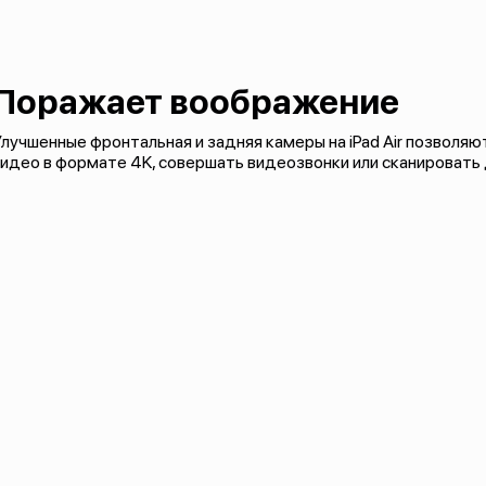
Поражает воображение
лучшенные фронтальная и задняя камеры на iPad Air позволя
идео в формате 4K, совершать видеозвонки или сканировать