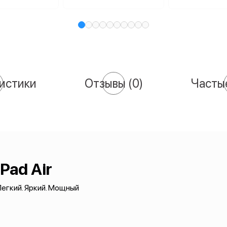
истики
Отзывы
(0)
Часты
iPad Air
егкий. Яркий. Мощный