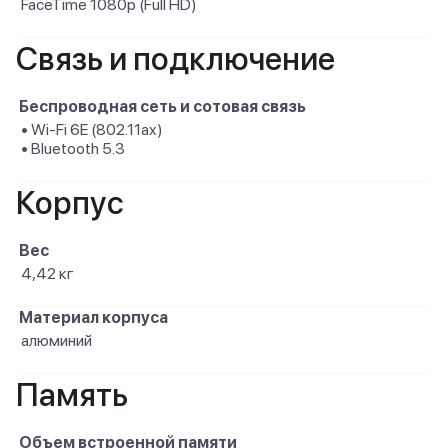
FaceTime 1080p (Full HD)
Связь и подключение
Беспроводная сеть и сотовая связь
• Wi-Fi 6E (802.11ax)
• Bluetooth 5.3
Корпус
Вес
4,42 кг
Материал корпуса
алюминий
Память
Объем встроенной памяти