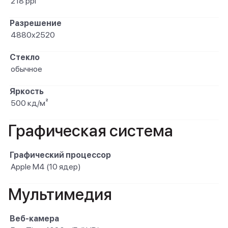
218 ppi
Разрешение
4880x2520
Стекло
обычное
Яркость
500 кд/м²
Графическая система
Графический процессор
Apple M4 (10 ядер)
Мультимедия
Веб-камера