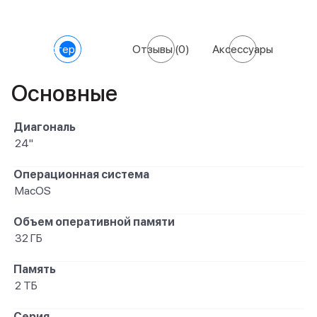
Характеристики
Отзывы
(0)
Аксессуары
Основные
Диагональ
24"
Операционная система
MacOS
Объем оперативной памяти
32 ГБ
Память
2 ТБ
Серия