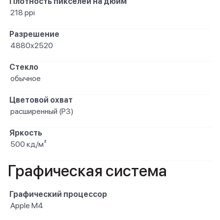
Плотность пикселей на дюйм
218 ppi
Разрешение
4880x2520
Стекло
обычное
Цветовой охват
расширенный (P3)
Яркость
500 кд/м²
Графическая система
Графический процессор
Apple M4