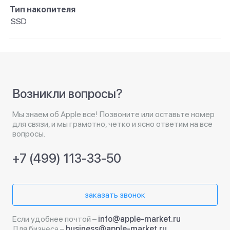
Тип накопителя
SSD
Возникли вопросы?
Мы знаем об Apple все! Позвоните или оставьте номер
для связи, и мы грамотно, четко и ясно ответим на все
вопросы.
+7 (499) 113-33-50
заказать звонок
Если удобнее почтой –
info@apple-market.ru
Для бизнеса –
business@apple-market.ru