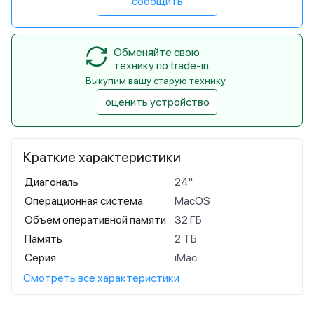
сообщить
Обменяйте свою
технику по trade-in
Выкупим вашу старую технику
оценить устройство
Краткие характеристики
Диагональ
24"
Операционная система
MacOS
Объем оперативной памяти
32 ГБ
Память
2 ТБ
Серия
iMac
Смотреть все характеристики