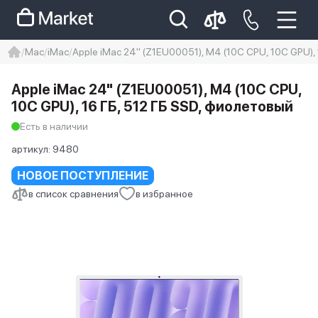
Mac
iMac
Apple iMac 24" (Z1EU00051), M4 (10C CPU, 10C GPU),
iphone
айфон
Iphone 14 pro
Apple iMac 24" (Z1EU00051), M4 (10C CPU,
Iphone 14 pro max
айфон 14
10C GPU), 16 ГБ, 512 ГБ SSD, фиолетовый
Есть в наличии
артикул:
9480
НОВОЕ ПОСТУПЛЕНИЕ
в список сравнения
в избранное