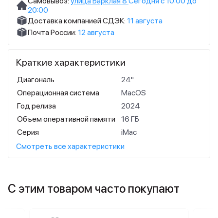
Самовывоз:
улица Барклая 8
Сегодня с 10:00 до
20:00
Доставка компанией СДЭК:
11 августа
Почта России:
12 августа
Краткие характеристики
Диагональ
24"
Операционная система
MacOS
Год релиза
2024
Объем оперативной памяти
16 ГБ
Серия
iMac
Смотреть все характеристики
С этим товаром часто покупают