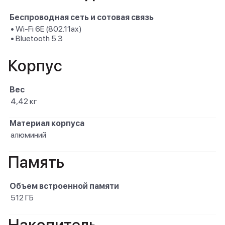
Беспроводная сеть и сотовая связь
• Wi-Fi 6E (802.11ax)
• Bluetooth 5.3
Корпус
Вес
4,42 кг
Материал корпуса
алюминий
Память
Объем встроенной памяти
512 ГБ