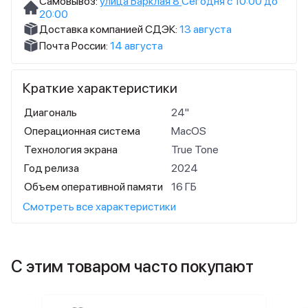
Самовывоз:
улица Барклая 8
Сегодня с 10:00 до
20:00
Доставка компанией СДЭК:
13 августа
Почта России:
14 августа
Краткие характеристики
Диагональ
24"
Операционная система
MacOS
Технология экрана
True Tone
Год релиза
2024
Объем оперативной памяти
16 ГБ
Смотреть все характеристики
С этим товаром часто покупают