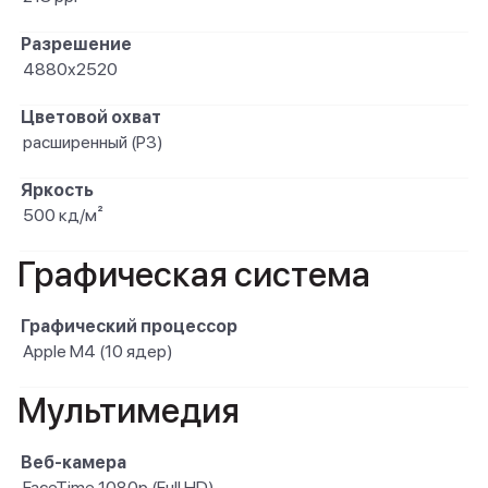
Разрешение
4880x2520
Цветовой охват
расширенный (P3)
Яркость
500 кд/м²
Графическая система
Графический процессор
Apple M4 (10 ядер)
Мультимедия
Веб-камера
FaceTime 1080p (Full HD)