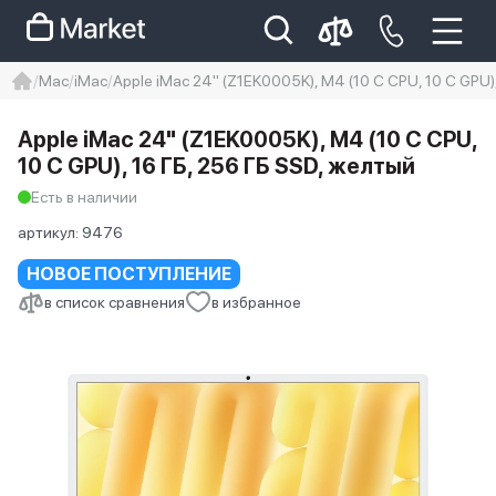
Mac
iMac
Apple iMac 24" (Z1EK0005K), M4 (10 C CPU, 10 C GPU)
iphone
айфон
iPhone 14 pro
Apple iMac 24" (Z1EK0005K), M4 (10 C CPU,
Iphone 14 pro max
айфон 14
10 C GPU), 16 ГБ, 256 ГБ SSD, желтый
Есть в наличии
артикул:
9476
НОВОЕ ПОСТУПЛЕНИЕ
в список сравнения
в избранное