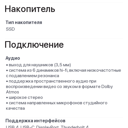
Накопитель
Тип накопителя
SSD
Подключение
Аудио
• выход для наушников (3,5 мм)
• система из 6 динамиков hi-fi, включая низкочастотные
с подавлением резонанса
• поддержка пространственного аудио при
воспроизведении видео со звуком в формате Dolby
Atmos
• широкое стерео
• система направленных микрофонов студийного
качества
Поддержка интерфейсов
USB 4, USB-C, DisplayPort, Thunderbolt 4