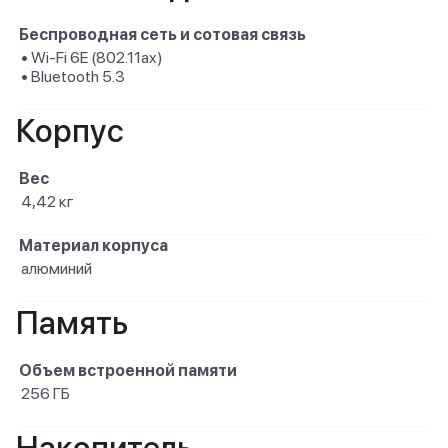
Беспроводная сеть и сотовая связь
• Wi-Fi 6E (802.11ax)
• Bluetooth 5.3
Корпус
Вес
4,42 кг
Материал корпуса
алюминий
Память
Объем встроенной памяти
256 ГБ