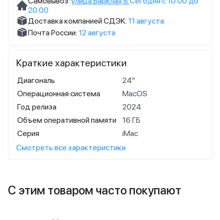
Самовывоз:
улица Барклая 8
Сегодня с 10:00 до
20:00
Доставка компанией СДЭК:
11 августа
Почта России:
12 августа
Краткие характеристики
Диагональ
24"
Операционная система
MacOS
Год релиза
2024
Объем оперативной памяти
16 ГБ
Серия
iMac
Смотреть все характеристики
С этим товаром часто покупают