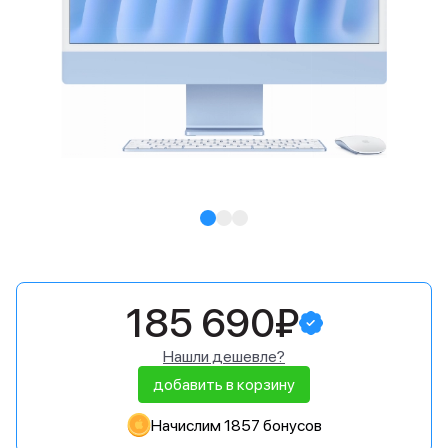
185 690₽
Нашли дешевле?
добавить в корзину
Начислим 1857 бонусов