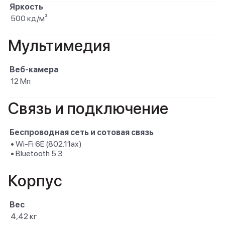
Яркость
500 кд/м²
Мультимедия
Веб-камера
12 Мп
Связь и подключение
Беспроводная сеть и сотовая связь
• Wi-Fi 6E (802.11ax)
• Bluetooth 5.3
Корпус
Вес
4,42 кг