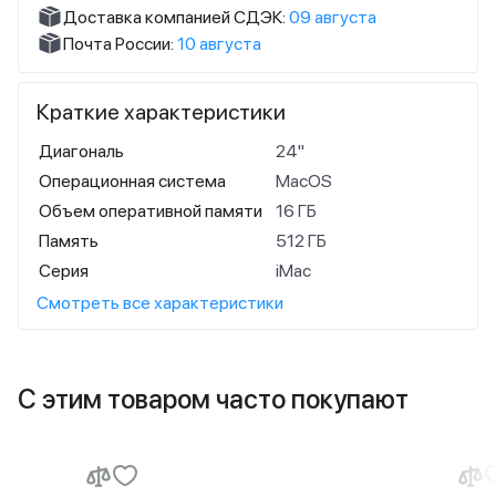
Доставка компанией СДЭК:
09 августа
Почта России:
10 августа
Краткие характеристики
Диагональ
24"
Операционная система
MacOS
Объем оперативной памяти
16 ГБ
Память
512 ГБ
Серия
iMac
Смотреть все характеристики
С этим товаром часто покупают