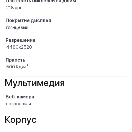
Плотность пикселей на дюйм
218 ppi
Покрытие дисплея
глянцевый
Разрешение
4480х2520
Яркость
500 Кд/м²
Мультимедия
Веб-камера
встроенная
Корпус