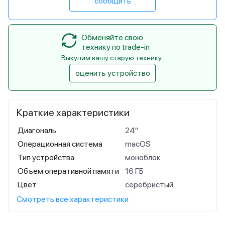
сообщить
Обменяйте свою
технику по trade-in
Выкупим вашу старую технику
оценить устройство
Краткие характеристики
Диагональ
24"
Операционная система
macOS
Тип устройства
моноблок
Объем оперативной памяти
16 ГБ
Цвет
серебристый
Смотреть все характеристики